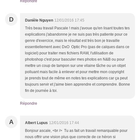
Répondre
D
Danièle Nguyen
12/01/2016 17:45
Très beau travail Pascale ! mais j'avoue qu'en lisant toutes tes
explications j'abandonne je ne suis pas très patiente pour ce
genre d'exercice, mais le résultat est très bon je travaille
essentiellement avec DxO Optic Pro (pas de calques dans ce
logiciel) pour traiter mes fichiers RAW, l'utilisation de
photoshop c'est pour basculer mes photos en N&B ou pour
mettre un coup de tampon sur une vilaine tâche ou un objet
polluant mais facile à enlever et pour mettre mon copyright
je prends tout de même en notes tes explications car ça peut
toujours servir et j'aime bien apprendre et comprendre. Bonne
fin de journée à toi.
Répondre
A
Albert Lupus
12/01/2016 17:44
Bonjour ascale, <br /> Tu as fait un travail remarquable pour
nous offrir une vision plus que correcte de ce héron si