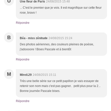
U
Une fleur de Paris
24/08/2015 15:48
... C'est le premier que je vois. Il est magnifique sur cette fleur
rose, bravo !
Répondre
B
Béa - miss zénitude
24/08/2015 15:24
Des photos aériennes, des couleurs pleines de poésie,
j'adoooore ! Bises Pascale et à bientôt
Répondre
M
Mireil.29
24/08/2015 15:11
Très une belle série sur ce petit papillon je vais essayer de
retenir son nom mais c'est pas gagner.. petit plus pour la 2...
Bonne journée Pascale bises.
Répondre