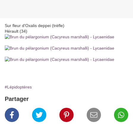
Sur fleur d'Oxalis deppei (trèfle)
Hérault (34)
#Lépidoptères
Partager