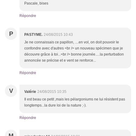
Pascale, bises
Répondre
P
PASTYME.
24/08/2015 10:43
Je ne connaissais ce papillon, ....en vol, on doit pouvoir le
confondre avec d'autres <br /> un nouveau spécimen que je
découvre grâce à toi...<br /> bonne journée.....la perturbation
annoncée se précise et e vent se renforce...
Répondre
V
Valérie
24/08/2015 10:35
Il est beau ce petit ,mais les pélargoniums ne lui résistent pas
longtemps...la dure loi de la nature ;-).
Répondre
M