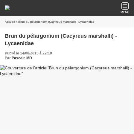
MENU
Accueil
» Brun du pélargonium (Cacyreus marshalli) - Lycaenidae
Brun du pélargonium (Cacyreus marshalli) -
Lycaenidae
Publié le 14/08/2015 à 22:10
Par
Pascale MD