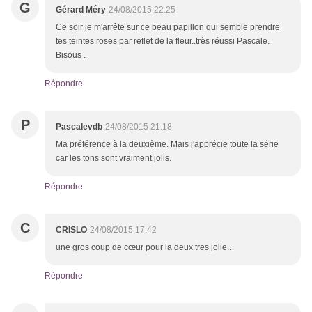
G
Gérard Méry
24/08/2015 22:25
Ce soir je m'arrête sur ce beau papillon qui semble prendre
tes teintes roses par reflet de la fleur..très réussi Pascale.
Bisous .
Répondre
P
Pascalevdb
24/08/2015 21:18
Ma préférence à la deuxième. Mais j'apprécie toute la série
car les tons sont vraiment jolis.
Répondre
C
CRISLO
24/08/2015 17:42
une gros coup de cœur pour la deux tres jolie..
Répondre