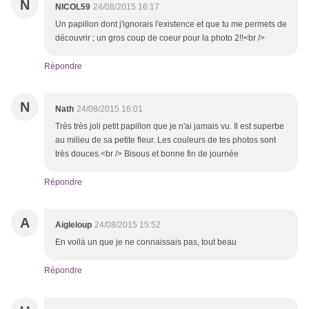
N
NICOL59
24/08/2015 16:17
Un papillon dont j'ignorais l'existence et que tu me permets de
découvrir ; un gros coup de coeur pour la photo 2!!<br />
Répondre
N
Nath
24/08/2015 16:01
Très très joli petit papillon que je n'ai jamais vu. Il est superbe
au milieu de sa petite fleur. Les couleurs de tes photos sont
très douces.<br /> Bisous et bonne fin de journée
Répondre
A
Aigleloup
24/08/2015 15:52
En voilà un que je ne connaissais pas, tout beau
Répondre