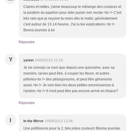
Claires et nettes. j'aime beaucoup le mélange des couleurs et
la position du papillon pour aller puiser son nectar.<br /> C'est
très rare que je reçoive ta news dès le matin; généralement
c'est autour de 13-14 heures. J'ai lu tes explications.<br />
Bonne journée à toi
Répondre
Y
yannn
24/08/2015 12:18
Je ne connais ce nom que depuis une quinzaine, avec sa
manière, larves peut être, à couper les fleurs, et autres
pétioles<br /> des pélargoniums, et peut être géraniums
aussi.<br /> Je vois bien les deux petites excroissances à
l'arrière.<br /> Il n'est peut être pas encore arrivé en Alsace?
Répondre
I
In the Mirror
24/08/2015 12:06
Une préférence pour la 2, très jolies couleurs !Bonne journée