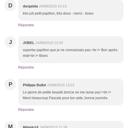
D
durgalola
24/08/2015 14:13
très joli petit papillon, très doux - merci - bises
Répondre
J
JOBEL
24/08/2015 13:29
superbe papillon que je ne connaissais pas.<br /> Bon après-
midi<br /> Bises
Répondre
P
Philippe Bullot
24/08/2015 13:01
Le genre de petite beauté dont je ne me lasse pas !<br />
Merci beaucoup Pascale pour ton aide, bonne journée.
Répondre
M
Mbindo16
24/08/2015 12:28