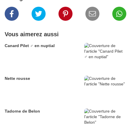
Vous aimerez aussi
Canard Pilet ♂ en nuptial
Nette rousse
Tadorne de Belon