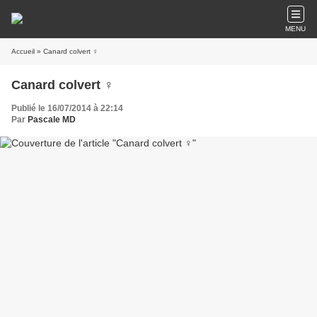
MENU
Accueil
» Canard colvert ♀
Canard colvert ♀
Publié le 16/07/2014 à 22:14
Par
Pascale MD