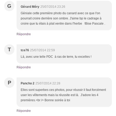
G
Gérard Méry
25/07/2014 23:26
Géniale cette première photo du canard avec ce que l'on
pourrait croire derrière son ombre. J'aime bp le cadrage à
croire que tu étais à plat ventre dans l'herbe !Bise Pascale .
Répondre
T
tce76
25/07/2014 22:59
Là, avec une telle PDC à ras de terre, tu excelles !
Répondre
P
Pancho 2
25/07/2014 22:28
Elles sont superbes ces photos, pour réussir il faut forcément
user les vêtements mais la réussite est là. J'adore les 4
premières.<br /> Bonne soirée à toi
Répondre