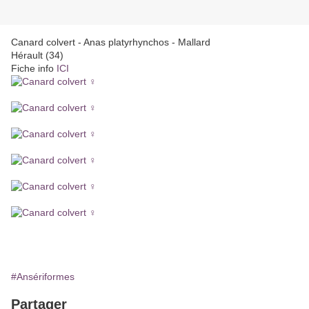
Canard colvert - Anas platyrhynchos - Mallard
Hérault (34)
Fiche info
ICI
#Ansériformes
Partager