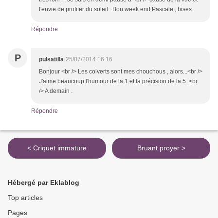
l'envie de profiter du soleil . Bon week end Pascale , bises
Répondre
P
pulsatilla
25/07/2014 16:16
Bonjour <br /> Les colverts sont mes chouchous , alors...<br />
J'aime beaucoup l'humour de la 1 et la précision de la 5 .<br
/> A demain .
Répondre
< Criquet immature
Bruant proyer >
Hébergé par Eklablog
Top articles
Pages