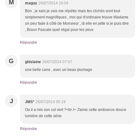
M
maguy
26/07/2014 10:04
Bon , je sais je vais me répéter mais tes clichés sont tout
simplement magnifiques , moi qui d'ordinaire trouve Madame
un peu fade à côté de Monsieur , là elle en jette si je puis dire
, Bravo Pascale quel régal pour les yeux
Répondre
G
ghislaine
26/07/2014 07:57
une belle cane , avec un beau plumage .
Répondre
J
JMS*
26/07/2014 05:19
Ou il a mis son col vert ?<br /> J'aime cette ambiance douce
lumière de cette série.
Répondre