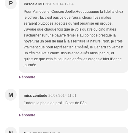
P
Pascale MD
26/07/2014 12:04
Pour Mandoelle :Coucou Joëlle,Heuuuuuuuuu la fidélité chez
le colvert, là, c'est pas ce que j'aurai choisi ! Les mâles
seraient plutôt des adeptes du viol organisé en groupe.
J'avoue que chaque fois que je vois quatre ou cinq mâles
s'acharner sur une pauvre femelle au point de presque la
noyer, j'ai un peu de mal à laisser faire la nature. Non, je crois
vraiment que pour représenter la fidélité, le Canard colvert est
un très mauvais choix Bisous ensoleillés aussi par ici, et
qu'est ce que cela fait du bien après les orages d'hier !Bonne
journée
Répondre
M
miss zénitude
26/07/2014 11:51
J'adore la photo de profil. Bises de Béa
Répondre
N