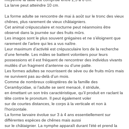
La larve peut atteindre 10 cm.
La forme adulte se rencontre de mai à août sur le tronc des vieux
chênes, plus rarement de vieux châtaigniers.
Cet animal crépusculaire et nocturne peut néanmoins être
observé dans la journée sur des fruits mûrs.
Les imagos sont le plus souvent grégaires et ne s’éloignent que
rarement de l’arbre qui les a vus naître.
Leur maximum d’activité est crépusculaire lors de la recherche
d’une femelle. Les mâles se battent volontiers pour leurs
possessions et il est fréquent de rencontrer des individus vivants
mutilés d’un fragment d’antenne ou d’une patte.
Les formes adultes se nourrissent de sève ou de fruits mûrs mais
ne survivent pas au-delà d’un mois.
Comme de nombreux coléoptères de la famille des
Cerambycidae, si l’adulte se sent menacé, il stridule,
en émettant un son très caractéristique, qu’il produit en raclant la
tête contre le pronotum. Il peut également voler
sur de courtes distances, le corps à la verticale et non à
l'horizontale.
La forme larvaire évolue sur 3 à 4 ans essentiellement sur
différentes espèces de chênes mais aussi
sur le châtaignier. La nymphe apparaît durant l'été et prend la