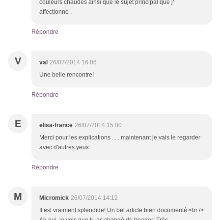
couleurs chaudes ainsi que le sujet principal que j'
affectionne .
Répondre
V
val
26/07/2014 16:06
Une belle rencontre!
Répondre
E
elisa-france
26/07/2014 15:00
Merci pour les explications ..... maintenant je vais le regarder
avec d'autres yeux
Répondre
M
Micromick
26/07/2014 14:12
Il est vraiment splendide! Un bel article bien documenté.<br />