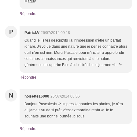
Maguy
Répondre
P
PatrickV
26/07/2014 09:18
Quand je lis tes descriptifs j'ai l'impression d'être un parfait
ignare. J'évolue dans une nature que je pense connaître alors
qu'il n'en est rien. Merci Pascale pour m'inciter à approfondir
certaines connaissances qui renvoient à une nature
généreuse et superbe.Bise à toi et très belle journée.<br />
Répondre
N
noisette16000
26/07/2014 08:56
Bonjour Pascale<br /> Impressionnantes tes photos, je n'en
ai jamais vu de si prêt, c'est extraordinaire<br /> Je te
souhaite une bonne journée, bisous
Répondre