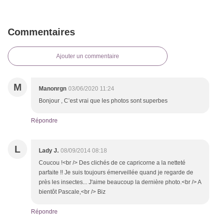
Commentaires
Ajouter un commentaire
M
Manonrgn
03/06/2020 11:24
Bonjour , C’est vrai que les photos sont superbes
Répondre
L
Lady J.
08/09/2014 08:18
Coucou !<br /> Des clichés de ce capricorne a la netteté
parfaite !! Je suis toujours émerveillée quand je regarde de
près les insectes... J'aime beaucoup la dernière photo.<br /> A
bientôt Pascale,<br /> Biz
Répondre