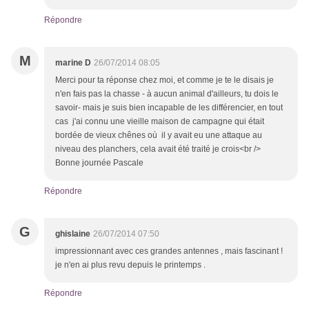
Répondre
M
marine D
26/07/2014 08:05
Merci pour ta réponse chez moi, et comme je te le disais je
n'en fais pas la chasse - à aucun animal d'ailleurs, tu dois le
savoir- mais je suis bien incapable de les différencier, en tout
cas j'ai connu une vieille maison de campagne qui était
bordée de vieux chênes où il y avait eu une attaque au
niveau des planchers, cela avait été traité je crois<br />
Bonne journée Pascale
Répondre
G
ghislaine
26/07/2014 07:50
impressionnant avec ces grandes antennes , mais fascinant !
je n'en ai plus revu depuis le printemps .
Répondre