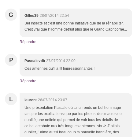
G
Gilles39
28/07/2014 22:54
Bel Insecte et c'est une bonne initiative que de la réhabiliter.
C'est vrai que l'Homme détruit plus que le Grand Capricorne...
Répondre
P
Pascalevdb
27/07/2014 22:00
Ces antennes qu'il a !!! Impressionnantes !
Répondre
L
laurent
26/07/2014 23:07
Une présentation Pascale où tu lui rends un bel hommage
tant par tes explications que par tes photos, des macros de
qualité, une netteté qui permet de voir tous les détails de
ce bel acrobate aux très longues antennes .<br /> J' allais
oublier, j' aime aussi beaucoup ta nouvelle bannière, des