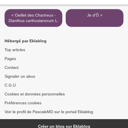
< Oeillet des Chartreux -
Je d'Ô >
Dianthus carthusianorum L.
Hébergé par Eklablog
Top articles
Pages
Contact
Signaler un abus
C.G.U.
Cookies et données personnelles
Préférences cookies
Voir le profil de PascaleMD sur le portail Eklablog
Créer un blog sur Eklablog