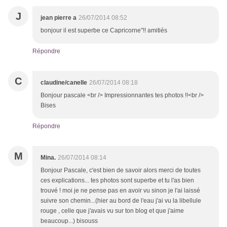
J
jean pierre a
26/07/2014 08:52
bonjour il est superbe ce Capricorne"!! amitiés
Répondre
C
claudine/canelle
26/07/2014 08:18
Bonjour pascale <br /> Impressionnantes tes photos !!<br />
Bises
Répondre
M
Mina.
26/07/2014 08:14
Bonjour Pascale, c'est bien de savoir alors merci de toutes
ces explications... tes photos sont superbe et tu l'as bien
trouvé ! moi je ne pense pas en avoir vu sinon je l'ai laissé
suivre son chemin...(hier au bord de l'eau j'ai vu la libellule
rouge , celle que j'avais vu sur ton blog et que j'aime
beaucoup...) bisouss