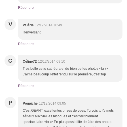
Répondre
V
Valérie
12/12/2014 10:49
Renversant !
Répondre
C
Céline72
12/12/2014 09:10
Très belle cette cathédrale, de bien belles photos.<br />
J'aime beaucoup l'effet rendu sur le première, c'est top
Répondre
P
Poupiche
12/12/2014 09:05
C'est GEANT, excellentes prises de vues. Tu vois tu t'y mets
sérieux aux vieilles bicoques et c'est terriblement
spectaculaire.<br /> En plus possibilité de faire des photos