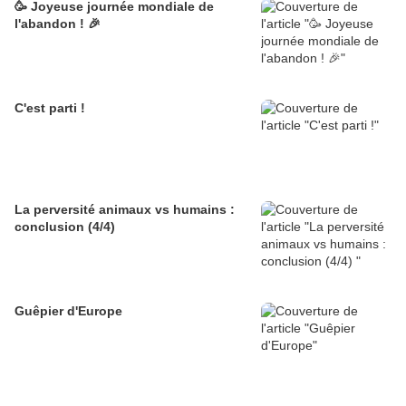
🥳 Joyeuse journée mondiale de
l'abandon ! 🎉
C'est parti !
La perversité animaux vs humains :
conclusion (4/4)
Guêpier d'Europe