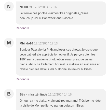
N
NICOL59
12/12/2014 17:16
Je trouve ces photos vraiment très originales, j'aime
beaucoup.<br /> Bon week-end Pascale.
Répondre
M
Mbindo16
12/12/2014 17:13
Bonjour Pascale<br /> Grandioses ces photos; je crois que
cette cathédrale apprécie ton objectif. Je perçois bien les
180° sur la deuxième photo et on aurait presque vu tes
pieds. <br /> Le traitement hdr met la matière en évidence et
révèle bien les détails.<br /> Bonne soirée<br /> Bises
Répondre
B
Béa - miss zénitude
12/12/2014 14:16
Oh oui, ça me plait ... vraiment trop marrant ! Très bonne idée
la visite de Montpellier vu par un poisson Bises