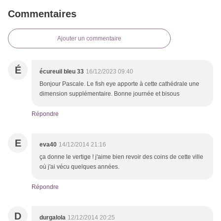
Commentaires
Ajouter un commentaire
É
écureuil bleu 33
16/12/2023 09:40
Bonjour Pascale. Le fish eye apporte à cette cathédrale une
dimension supplémentaire. Bonne journée et bisous
Répondre
E
eva40
14/12/2014 21:16
ça donne le vertige ! j'aime bien revoir des coins de cette ville
où j'ai vécu quelques années.
Répondre
D
durgalola
12/12/2014 20:25