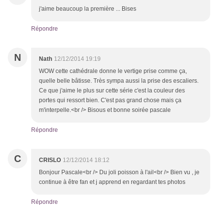
j'aime beaucoup la première ... Bises
Répondre
N
Nath
12/12/2014 19:19
WOW cette cathédrale donne le vertige prise comme ça,
quelle belle bâtisse. Très sympa aussi la prise des escaliers.
Ce que j'aime le plus sur cette série c'est la couleur des
portes qui ressort bien. C'est pas grand chose mais ça
m'interpelle.<br /> Bisous et bonne soirée pascale
Répondre
C
CRISLO
12/12/2014 18:12
Bonjour Pascale<br /> Du joli poisson à l'ail<br /> Bien vu , je
continue à être fan et j apprend en regardant tes photos
Répondre