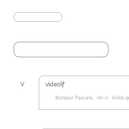
Article précédent
Ajouter un commentaire
videolf
V
Bonjour Pascale, <br /> Voilà qui
Répondre