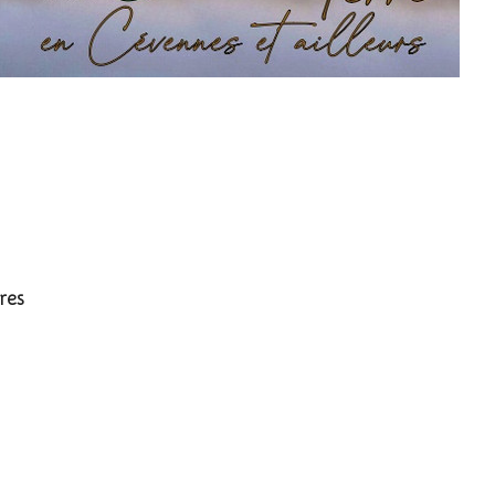
morio
res