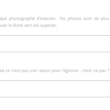
13/07/
que photographe d'insectes. Tes photos sont de plus 
 avec le fond vert est superbe.
13/07/2014 
is ce n'est pas une raison pour l'ignorer...n'est-ce pas ?
13