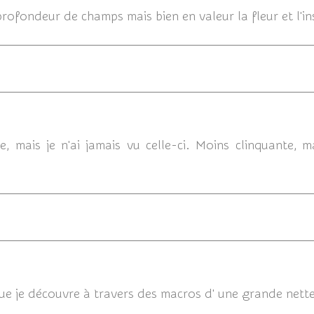
rofondeur de champs mais bien en valeur la fleur et l'in
12/07/2014
e, mais je n'ai jamais vu celle-ci. Moins clinquante, 
12/07/20
ue je découvre à travers des macros d' une grande nette