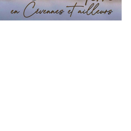
 de cochon