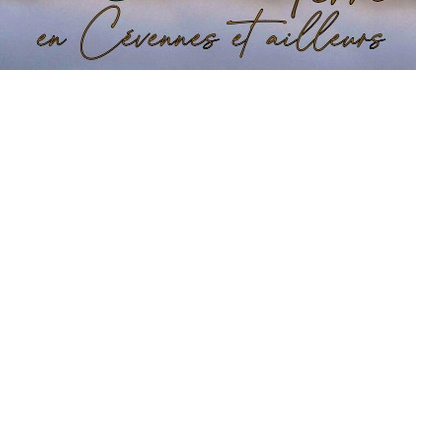
OMYIIDES)