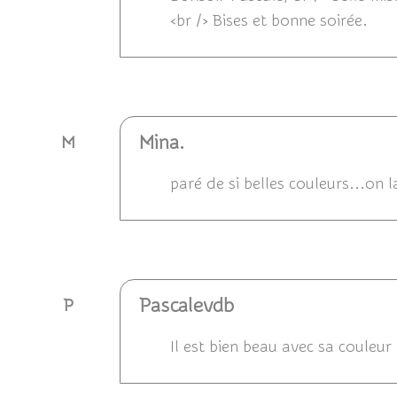
<br /> Bises et bonne soirée.
Répondre
Mina.
M
paré de si belles couleurs...on l
Répondre
Pascalevdb
P
Il est bien beau avec sa couleur 