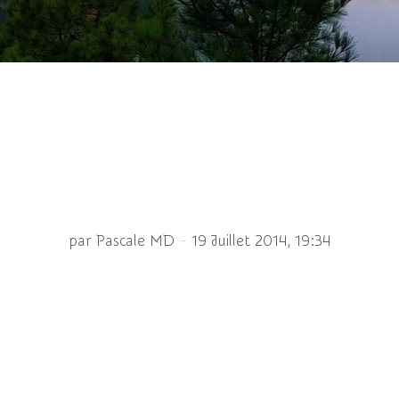
ia formosa ♀ (STRATI
-
par Pascale MD
19 Juillet 2014, 19:34