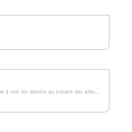
/07/2014 18:07
/2014 15:07
 à voir les dessins au travers des ailes.,