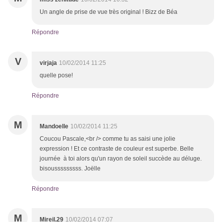
Un angle de prise de vue très original ! Bizz de Béa
Répondre
V
virjaja
10/02/2014 11:25
quelle pose!
Répondre
M
Mandoelle
10/02/2014 11:25
Coucou Pascale,<br /> comme tu as saisi une jolie
expression ! Et ce contraste de couleur est superbe. Belle
journée à toi alors qu'un rayon de soleil succède au déluge.
bisousssssssss. Joëlle
Répondre
M
Mireil.29
10/02/2014 07:07