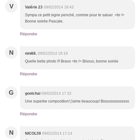
V
Valérie 23
09/02/2014 18:43
Sympa ce petit signe penché, comme pour te saluer .<br />
Bonne soirée Pascale.
Répondre
N
nini68.
09/02/2014 18:19
Quelle belle photo !!! Bravo <br /> Bisous, bonne soirée
Répondre
G
gootchai
09/02/2014 17:32
Une superbe composition! j'aime beaucoup! Bisoussssssssss
Répondre
N
NICOL59
09/02/2014 17:14