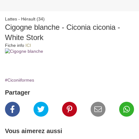
Lattes - Hérault (34)
Cigogne blanche - Ciconia ciconia -
White Stork
Fiche info
ICI
#Ciconiiformes
Partager
Vous aimerez aussi