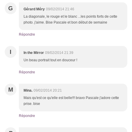
G
Gérard Méry
09/02/2014 21:46
La diagonale, le rouge et le blanc ...les points forts de cette
photo. j'aime. Bise Pascale et bon début de semaine
Répondre
I
In the Mirror
09/02/2014 21:39
Un beau portrait tout en douceur !
Répondre
M
Mina.
09/02/2014 20:21
Mais qu'est ce qu'elle est belle!!! bravo Pascale j'adore cette
prise. bise
Répondre