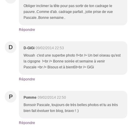
Obliger inclimer la tête pour pas sortir de ton cadrage le
pauvre..Comme d'ab. cadrage parfait , jolie prise de vue
Pascale..Bonne semaine..
Répondre
D
D-GiGi
09/02/2014 22:53
Wouah c'est une superbe photo !!<br /> Un bel oiseau qu'est
la cigogne !<br /> Bonne soirée et semaine à venir
Pascale <br /> Bisous et à bientôt<br /> GiGi
Répondre
P
Pomme
09/02/2014 22:50
Bonsoir Pascale, toujours de très belles photos et tu as très
bien fait évoluer ton blog, bravo ! :)
Répondre