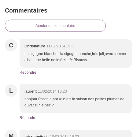
Commentaires
Ajouter un commentaire
C
Chrisnature
11/02/2014 19:33
La cigogne blanche , la cigogne penche,très joli,avec comme
d'hab une belle netteté.<br /> Bisouss
Répondre
L
laurent
11/02/2014 13:23
bonjour Pascale,<br /> c' est la saison des petites plumes de
duvet sur le bec ?
Répondre
M
miss zénitude
10/02/2014 16:32