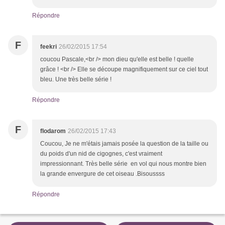
Répondre
F
feekri
26/02/2015 17:54
coucou Pascale,<br /> mon dieu qu'elle est belle ! quelle
grâce ! <br /> Elle se découpe magnifiquement sur ce ciel tout
bleu. Une très belle série !
Répondre
F
flodarom
26/02/2015 17:43
Coucou, Je ne m'étais jamais posée la question de la taille ou
du poids d'un nid de cigognes, c'est vraiment
impressionnant. Très belle série en vol qui nous montre bien
la grande envergure de cet oiseau .Bisoussss
Répondre