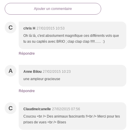
Ajouter un commentaire
C
chris H
27/02/2015 10:53
Oh là là, c'est absolument magnifique ces différents vols que
tu as su captés avec BRIO ; clap clap clap !!!!!....... :)
Répondre
A
Anne Bilou
27/02/2015 10:23
une ampleur gracieuse
Répondre
C
Claudine/canelle
27/02/2015 07:56
Coucou <br /> Des animaux fascinants !!<br /> Merci pour tes
prises de vues <br /> Bises