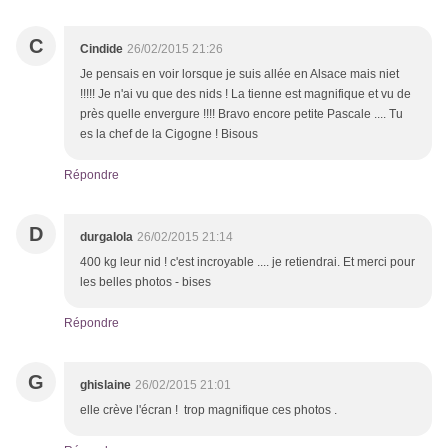
C
Cindide
26/02/2015 21:26
Je pensais en voir lorsque je suis allée en Alsace mais niet
!!!!! Je n'ai vu que des nids ! La tienne est magnifique et vu de
près quelle envergure !!!! Bravo encore petite Pascale .... Tu
es la chef de la Cigogne ! Bisous
Répondre
D
durgalola
26/02/2015 21:14
400 kg leur nid ! c'est incroyable .... je retiendrai. Et merci pour
les belles photos - bises
Répondre
G
ghislaine
26/02/2015 21:01
elle crève l'écran ! trop magnifique ces photos .