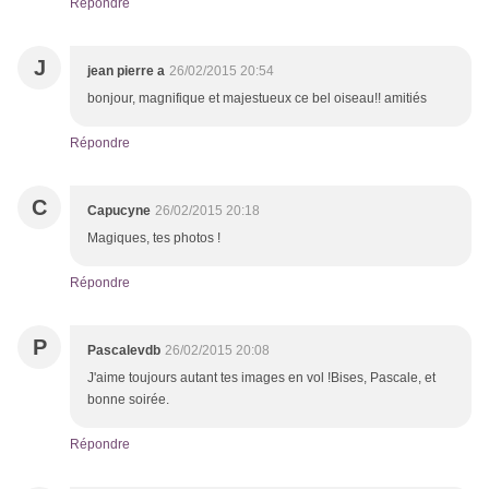
Répondre
J
jean pierre a
26/02/2015 20:54
bonjour, magnifique et majestueux ce bel oiseau!! amitiés
Répondre
C
Capucyne
26/02/2015 20:18
Magiques, tes photos !
Répondre
P
Pascalevdb
26/02/2015 20:08
J'aime toujours autant tes images en vol !Bises, Pascale, et
bonne soirée.
Répondre