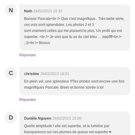
N
Nath
26/02/2015 18:32
Bonsoir Pascale<br /> Que c'est magnifique. Très belle série,
ces vols sont splendides. Les photos 2 et 3
sont vraiment celles qui me plaisent le plus. Un profil qui est
superbe. <br /> Je vois que tu as du ciel bleu .... pppffff<br />
;-))<br /> Bisous
Répondre
C
christine
26/02/2015 18:01
En plein vol, une splendeur !!!Tes photos sont encore une fois
magnifiques Pascale. Bises et bonne soirée à toi
Répondre
D
Danièle Nguyen
26/02/2015 18:00
Quelle amplitude ! elle est superbe, et la lumière par
transparence sur ces plumes de queue est superbe ♥