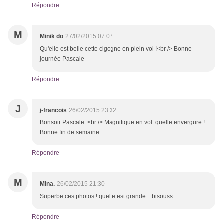
Répondre
M
Minik do
27/02/2015 07:07
Qu'elle est belle cette cigogne en plein vol !<br /> Bonne
journée Pascale
Répondre
J
j-francois
26/02/2015 23:32
Bonsoir Pascale <br /> Magnifique en vol quelle envergure !
Bonne fin de semaine
Répondre
M
Mina.
26/02/2015 21:30
Superbe ces photos ! quelle est grande... bisouss
Répondre