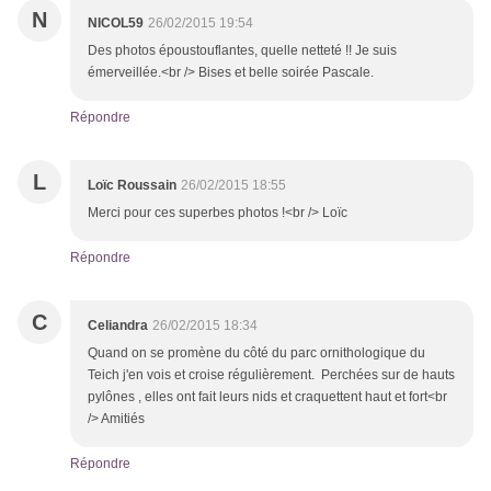
N
NICOL59
26/02/2015 19:54
Des photos époustouflantes, quelle netteté !! Je suis
émerveillée.<br /> Bises et belle soirée Pascale.
Répondre
L
Loïc Roussain
26/02/2015 18:55
Merci pour ces superbes photos !<br /> Loïc
Répondre
C
Celiandra
26/02/2015 18:34
Quand on se promène du côté du parc ornithologique du
Teich j'en vois et croise régulièrement. Perchées sur de hauts
pylônes , elles ont fait leurs nids et craquettent haut et fort<br
/> Amitiés
Répondre