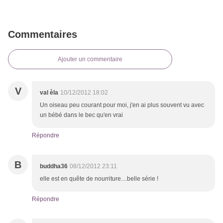
Commentaires
Ajouter un commentaire
V
val èla
10/12/2012 18:02
Un oiseau peu courant pour moi, j'en ai plus souvent vu avec
un bébé dans le bec qu'en vrai
Répondre
B
buddha36
08/12/2012 23:11
elle est en quête de nourriture....belle série !
Répondre