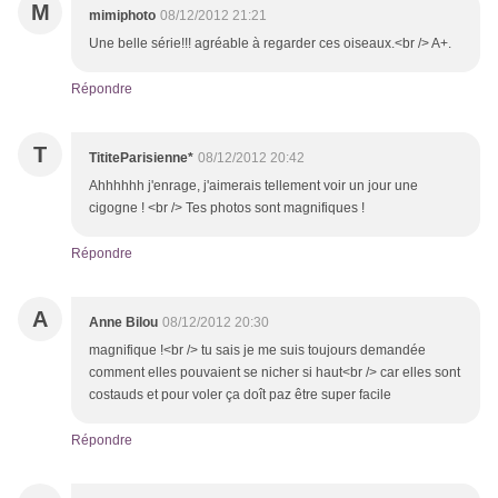
M
mimiphoto
08/12/2012 21:21
Une belle série!!! agréable à regarder ces oiseaux.<br /> A+.
Répondre
T
TititeParisienne*
08/12/2012 20:42
Ahhhhhh j'enrage, j'aimerais tellement voir un jour une
cigogne ! <br /> Tes photos sont magnifiques !
Répondre
A
Anne Bilou
08/12/2012 20:30
magnifique !<br /> tu sais je me suis toujours demandée
comment elles pouvaient se nicher si haut<br /> car elles sont
costauds et pour voler ça doît paz être super facile
Répondre