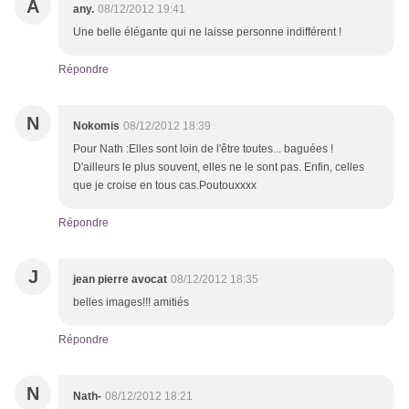
A
any.
08/12/2012 19:41
Une belle élégante qui ne laisse personne indifférent !
Répondre
N
Nokomis
08/12/2012 18:39
Pour Nath :Elles sont loin de l'être toutes... baguées !
D'ailleurs le plus souvent, elles ne le sont pas. Enfin, celles
que je croise en tous cas.Poutouxxxx
Répondre
J
jean pierre avocat
08/12/2012 18:35
belles images!!! amitiés
Répondre
N
Nath-
08/12/2012 18:21