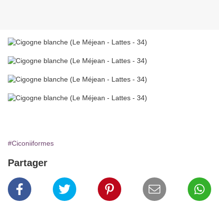
#Ciconiiformes
Partager