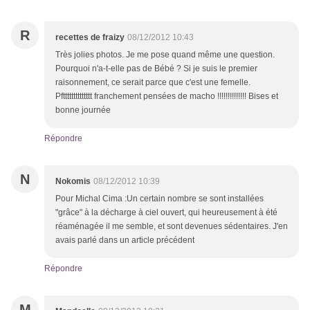
R
recettes de fraizy
08/12/2012 10:43
Très jolies photos. Je me pose quand même une question.
Pourquoi n'a-t-elle pas de Bébé ? Si je suis le premier
raisonnement, ce serait parce que c'est une femelle.
Pftttttttttttttt franchement pensées de macho !!!!!!!!!!!!!! Bises et
bonne journée
Répondre
N
Nokomis
08/12/2012 10:39
Pour Michal Cima :Un certain nombre se sont installées
"grâce" à la décharge à ciel ouvert, qui heureusement à été
réaménagée il me semble, et sont devenues sédentaires. J'en
avais parlé dans un article précédent
Répondre
M