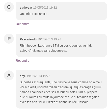
C
cathycat
19/05/2013 19:32
Une très jolie famille...
Répondre
P
Pascalevdb
19/05/2013 19:28
Rhhhhoooo ! La chance ! J'ai vu des cigognes au nid,
aujourd'hui, mais sans cigogneaux.
Répondre
A
any.
19/05/2013 19:25
Superbes et craquants, une très belle série comme on aime !!
<br /> Soleil jusqu'en milieu d'aprem, quelques orages grrrrrr
balade écourtées et ce soir retour du soleil !<br /> j'espère
que tu l'auras eu toute la journée et que tu t'es bien régalée
avec ton apn.<br /> Bizzzz et bonne soirée Pascale.