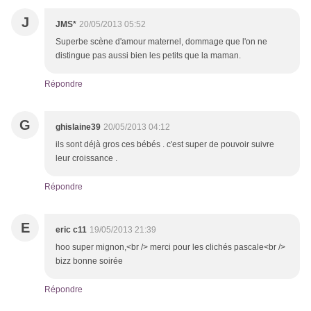
J
JMS*
20/05/2013 05:52
Superbe scène d'amour maternel, dommage que l'on ne
distingue pas aussi bien les petits que la maman.
Répondre
G
ghislaine39
20/05/2013 04:12
ils sont déjà gros ces bébés . c'est super de pouvoir suivre
leur croissance .
Répondre
E
eric c11
19/05/2013 21:39
hoo super mignon,<br /> merci pour les clichés pascale<br />
bizz bonne soirée
Répondre