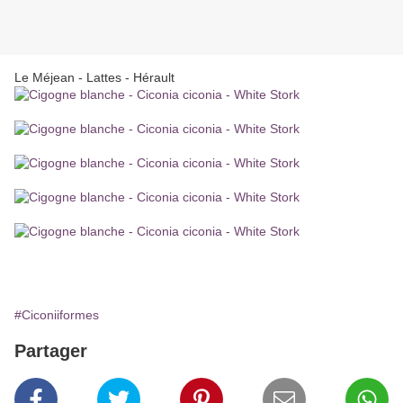
Le Méjean - Lattes - Hérault
#Ciconiiformes
Partager