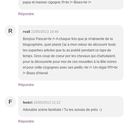
papa et maman cigogne !!!<br /> Bises<br />
Répondre
R
rvall
22/05/2013 18:46
Bonjour Pascal<br /> A chaque fois que je m'absente de la
blogosphère, quel plaisir j'ai a mon retour de découvrir touts
les superbes articles que tu as publié pendant ce laps de
temps. Gros coup de coeur por les chevaux qui chahutaient,
pour la découverte pour moi de ces mouettes à la tête noires
et pour cette cicgognes avec ses petits.<br /> Un régal !!!!!!<br
/> Bises d'Hervé.
Répondre
F
feekri
20/05/2013 11:22
Adorable scène familiale ! Tu les suivais de près :-)
Répondre