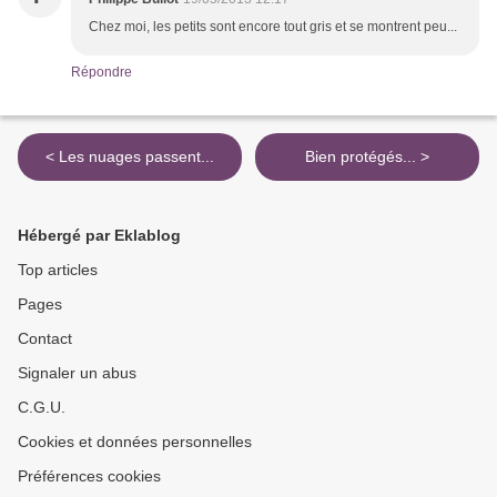
Chez moi, les petits sont encore tout gris et se montrent peu...
Répondre
< Les nuages passent...
Bien protégés... >
Hébergé par Eklablog
Top articles
Pages
Contact
Signaler un abus
C.G.U.
Cookies et données personnelles
Préférences cookies