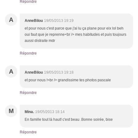
Répondre
A
AnneBilou
19/05/2013 19:19
et pour nous c'est parce que j'ai lu ça plane pour eix lol beh
oui faut que je reprenne<br /> mes habitudes et puis toujours
aussi distraite mdr
Répondre
A
AnneBilou
19/05/2013 19:18
et pour nous !<br /> grandissime tes photos pascale
Répondre
M
Mina.
19/05/2013 18:14
En famille tout là haut! c'est beau .Bonne soirée, bise
Répondre