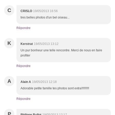
C
CRISLO
19/05/2013 16:56
tres belles photos d'un bel oiseau...
Répondre
K
Kerstrat
19/05/2013 13:12
Un pur bonheur une telle rencontre. Merci de nous en faire
profiter
Répondre
A
Alain A
19/05/2013 12:18
Adorable petite famille tes photos sont extra!!!!!!!!!!
Répondre
P
Philippe Bullot
19/05/2013 12:17