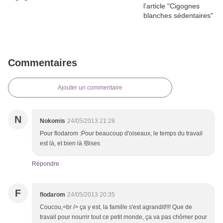
Commentaires
Ajouter un commentaire
N
Nokomis
24/05/2013 21:28
Pour flodarom :Pour beaucoup d'oiseaux, le temps du travail
est là, et bien là !Bises
Répondre
F
flodarom
24/05/2013 20:35
Coucou,<br /> ça y est, la famille s'est agrandit!!!! Que de
travail pour nourrir tout ce petit monde, ça va pas chômer pour