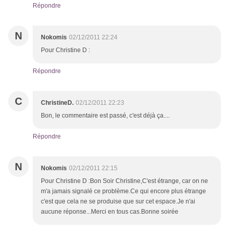
Répondre
N
Nokomis
02/12/2011 22:24
Pour Christine D :
Répondre
C
ChristineD.
02/12/2011 22:23
Bon, le commentaire est passé, c'est déjà ça....
Répondre
N
Nokomis
02/12/2011 22:15
Pour Christine D :Bon Soir Christine,C'est étrange, car on ne
m'a jamais signalé ce problème.Ce qui encore plus étrange
c'est que cela ne se produise que sur cet espace.Je n'ai
aucune réponse...Merci en tous cas.Bonne soirée