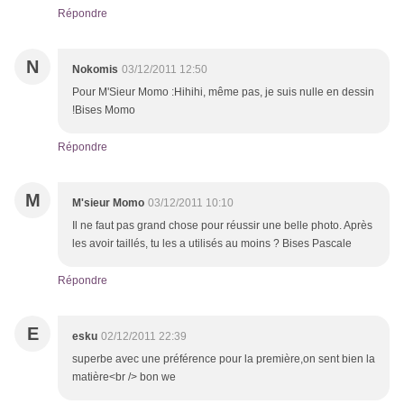
Répondre
N
Nokomis
03/12/2011 12:50
Pour M'Sieur Momo :Hihihi, même pas, je suis nulle en dessin
!Bises Momo
Répondre
M
M'sieur Momo
03/12/2011 10:10
Il ne faut pas grand chose pour réussir une belle photo. Après
les avoir taillés, tu les a utilisés au moins ? Bises Pascale
Répondre
E
esku
02/12/2011 22:39
superbe avec une préférence pour la première,on sent bien la
matière<br /> bon we