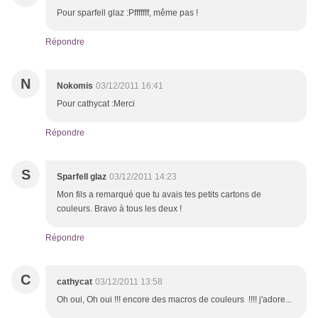
Pour sparfell glaz :Pfffffff, même pas !
Répondre
N
Nokomis
03/12/2011 16:41
Pour cathycat :Merci
Répondre
S
Sparfell glaz
03/12/2011 14:23
Mon fils a remarqué que tu avais tes petits cartons de
couleurs. Bravo à tous les deux !
Répondre
C
cathycat
03/12/2011 13:58
Oh oui, Oh oui !!! encore des macros de couleurs !!!! j'adore...