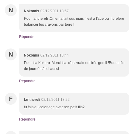
N
Nokomis
02/12/2011 18:57
Pour fanthereli :On en a fait oui, mais il est à l'âge ou il préfère
balancer les crayons par terre !
Répondre
N
Nokomis
02/12/2011 18:44
Pour Isa Kokoro :Merci Isa, c'est vraiment très gentil !Bonne fin
de journée à toi aussi
Répondre
F
fanthereli
02/12/2011 18:22
tu fais du coloriage avec ton petit fils?
Répondre