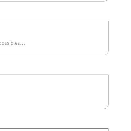
2/2013 21:13
ossibles...
4/12/2013 17:36