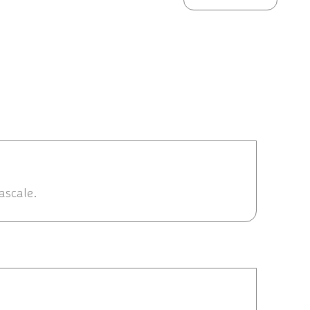
/10/2018 18:51
ascale.
13 00:10