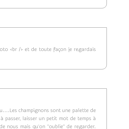
/2013 20:24
oto <br /> et de toute façon je regardais
013 20:19
plu....Les champignons sont une palette de
 à passer, laisser un petit mot de temps à
de nous mais qu'on ''oublie'' de regarder.