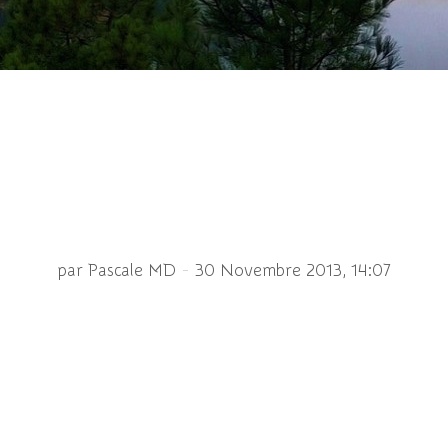
Coprin chevelu
-
par Pascale MD
30 Novembre 2013, 14:07