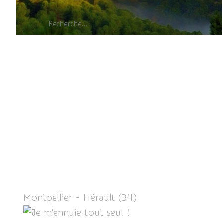
Montpellier - Hérault (34)