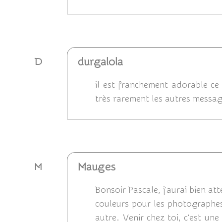
Répondre
durgalola
D
il est franchement adorable ce 
très rarement les autres messag
Répondre
Mauges
M
Bonsoir Pascale, j'aurai bien a
couleurs pour les photographes,
autre. Venir chez toi, c'est une