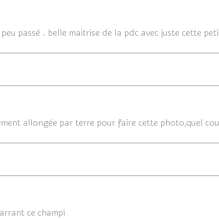
04/
peu passé . belle maitrise de la pdc avec juste cette peti
04
ement allongée par terre pour faire cette photo,quel cou
marrant ce champi