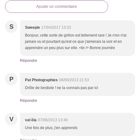
Ajouter un commentaire
S
Sweepie
17/04/2017 15:52
Bonjour, cette sorte de grillon est tellement rare ! Je n'en n'ai
jamais vu et pourtant qu'est-ce que j'aimerais la voir et en
apprendre un peu plus sur elle..<br /> Bonne journée
Répondre
P
Pat Photographies
08/06/2013 21:53
Drôle de bestiole ! ne la connais pas par ici
Répondre
V
val èla
07/06/2013 13:46
Une fois de plus, j'en apprends