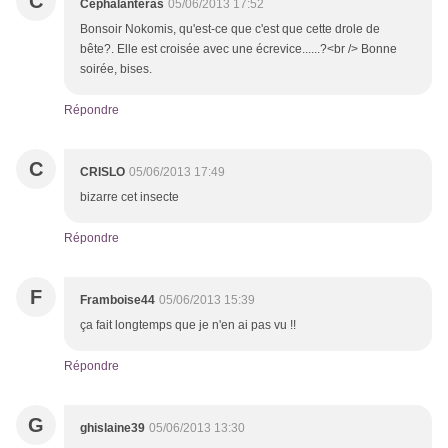
C
Cephalanteras
05/06/2013 17:52
Bonsoir Nokomis, qu'est-ce que c'est que cette drole de
bête?. Elle est croisée avec une écrevice......?<br /> Bonne
soirée, bises.
Répondre
C
CRISLO
05/06/2013 17:49
bizarre cet insecte
Répondre
F
Framboise44
05/06/2013 15:39
ça fait longtemps que je n'en ai pas vu !!
Répondre
G
ghislaine39
05/06/2013 13:30