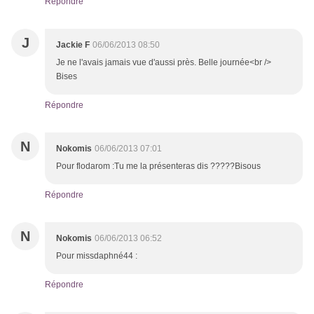
Répondre
J
Jackie F
06/06/2013 08:50
Je ne l'avais jamais vue d'aussi près. Belle journée<br />
Bises
Répondre
N
Nokomis
06/06/2013 07:01
Pour flodarom :Tu me la présenteras dis ?????Bisous
Répondre
N
Nokomis
06/06/2013 06:52
Pour missdaphné44 :
Répondre