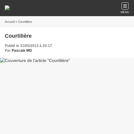
MENU
Accueil
» Courtilière
Courtilière
Publié le 31/05/2013 à 20:17
Par
Pascale MD