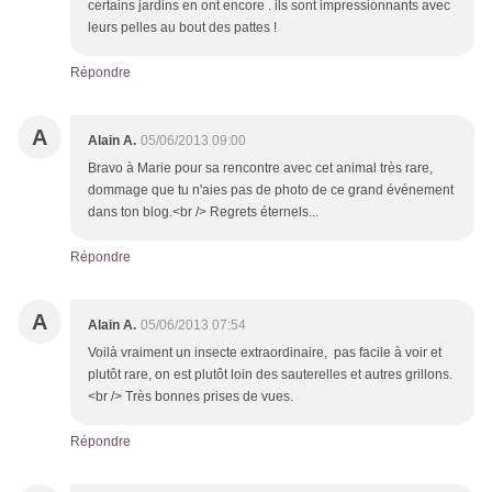
certains jardins en ont encore . ils sont impressionnants avec
leurs pelles au bout des pattes !
Répondre
A
Alain A.
05/06/2013 09:00
Bravo à Marie pour sa rencontre avec cet animal très rare,
dommage que tu n'aies pas de photo de ce grand événement
dans ton blog.<br /> Regrets éternels...
Répondre
A
Alain A.
05/06/2013 07:54
Voilà vraiment un insecte extraordinaire, pas facile à voir et
plutôt rare, on est plutôt loin des sauterelles et autres grillons.
<br /> Très bonnes prises de vues.
Répondre