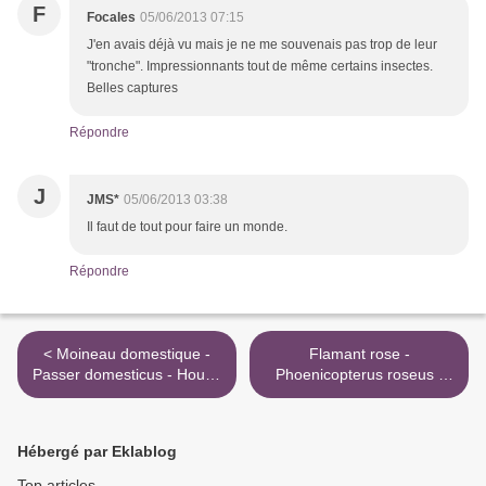
F
Focales
05/06/2013 07:15
J'en avais déjà vu mais je ne me souvenais pas trop de leur
"tronche". Impressionnants tout de même certains insectes.
Belles captures
Répondre
J
JMS*
05/06/2013 03:38
Il faut de tout pour faire un monde.
Répondre
< Moineau domestique -
Flamant rose -
Passer domesticus - House
Phoenicopterus roseus -
Sparrow
Greater Flamingo >
Hébergé par Eklablog
Top articles