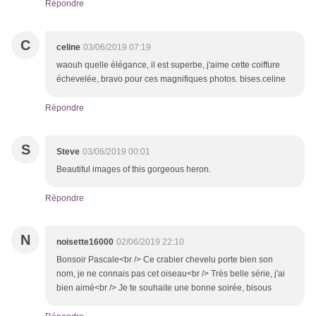
Répondre
C
celine
03/06/2019 07:19
waouh quelle élégance, il est superbe, j'aime cette coiffure
échevelée, bravo pour ces magnifiques photos. bises.celine
Répondre
S
Steve
03/06/2019 00:01
Beautiful images of this gorgeous heron.
Répondre
N
noisette16000
02/06/2019 22:10
Bonsoir Pascale<br /> Ce crabier chevelu porte bien son
nom, je ne connais pas cet oiseau<br /> Très belle série, j'ai
bien aimé<br /> Je te souhaite une bonne soirée, bisous