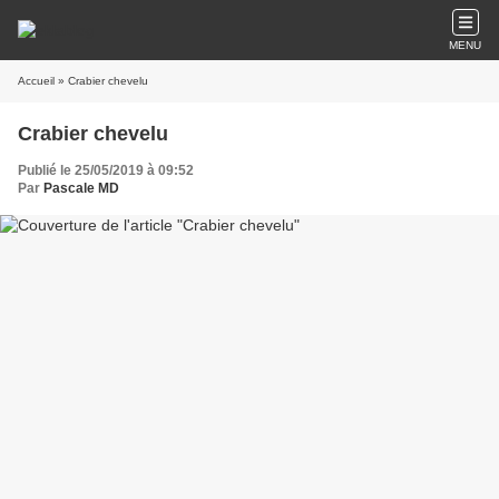
MENU
Accueil
» Crabier chevelu
Crabier chevelu
Publié le 25/05/2019 à 09:52
Par
Pascale MD