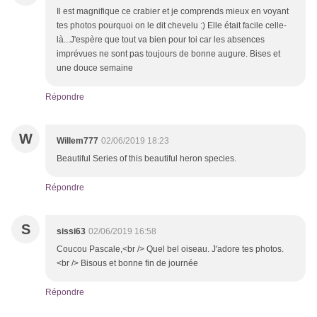
Il est magnifique ce crabier et je comprends mieux en voyant
tes photos pourquoi on le dit chevelu :) Elle était facile celle-
là...J'espère que tout va bien pour toi car les absences
imprévues ne sont pas toujours de bonne augure. Bises et
une douce semaine
Répondre
W
Willem777
02/06/2019 18:23
Beautiful Series of this beautiful heron species.
Répondre
S
sissi63
02/06/2019 16:58
Coucou Pascale,<br /> Quel bel oiseau. J'adore tes photos.
<br /> Bisous et bonne fin de journée
Répondre