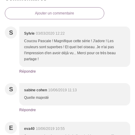
Ajouter un commentaire
S
Sylvie
03/03/2020 12:22
Coucou Pascale ! Magnifique cette série ! J'adore ! Les
couleurs sont superbes ! Et quel bel oiseau. Je n'ai pas
l'impression d'en avoir déjà vu... Merci pour ce très beau
partage !
Répondre
S
sabine cohen
10/06/2019 11:13
Quelle majesté
Répondre
E
eva40
10/06/2019 10:55