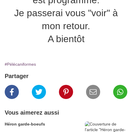
est programmé.
Je passerai vous "voir" à
mon retour.
A bientôt
#Pélécaniformes
Partager
Vous aimerez aussi
Héron garde-boeufs