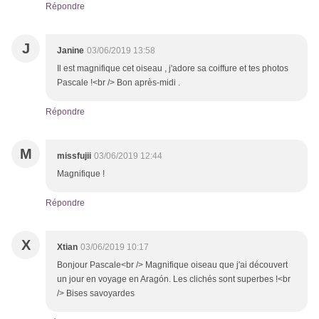
Répondre
J
Janine
03/06/2019 13:58
Il est magnifique cet oiseau , j'adore sa coiffure et tes photos
Pascale !<br /> Bon après-midi .
Répondre
M
missfujii
03/06/2019 12:44
Magnifique !
Répondre
X
Xtian
03/06/2019 10:17
Bonjour Pascale<br /> Magnifique oiseau que j'ai découvert
un jour en voyage en Aragón. Les clichés sont superbes !<br
/> Bises savoyardes