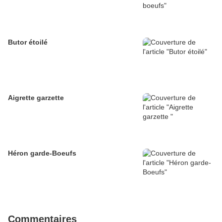
Butor étoilé
Aigrette garzette
Héron garde-Boeufs
Commentaires