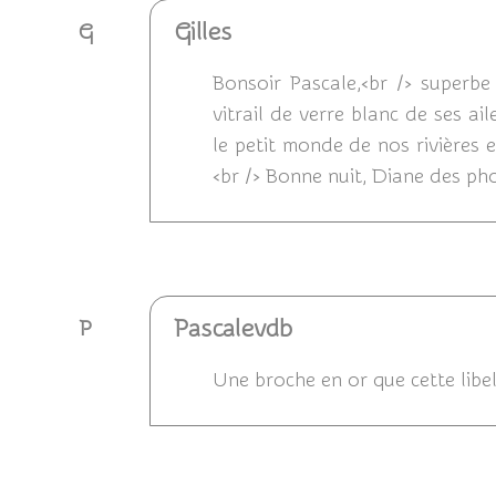
Gilles
G
Bonsoir Pascale,<br /> superbe
vitrail de verre blanc de ses ai
le petit monde de nos rivières 
<br /> Bonne nuit, Diane des p
Répondre
Pascalevdb
P
Une broche en or que cette libel
Répondre