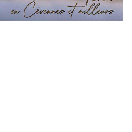
mis erythraea