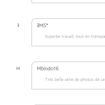
Répondre
JMS*
J
Superbe travail, tout en transpa
Répondre
Mbindo16
M
Très belle série de photos de ce
Répondre