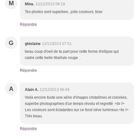
M
Mina.
12/12/2013 08:18
Tes photos sont superbes...jolie couleurs. bise
Répondre
G
ghislaine
12/12/2013 07:51
beau coup d'oeil de ta part pour cette forme d'ellipse qui
cadre cette belle libellule rouge .
Répondre
A
Alain A.
12/12/2013 06:49
Voilà encore toute une série d'images cristallines et colorées,
superbe photographies d'un temps révolu et regretté .<br />
Les couleurs sont éclatantes sur ce fond olive lumineux.<br />
Très beau.
Répondre