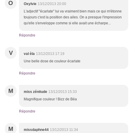
O
Oxylvie
13/12/2013 20:00
L'adjectif "écarlate" lui va vraiment bien mais ce qui m'étonne
toujours c'est la position des ailes. On a presque l'impression
qu'elle s'enveloppe comme si elle avait une écharpe...
Répondre
V
val èla
13/12/2013 17:19
Une belle dose de couleur écarlate
Répondre
M
miss zénitude
13/12/2013 15:33
Magnifique couleur ! Bizz de Béa
Répondre
M
missdaphne44
13/12/2013 11:34