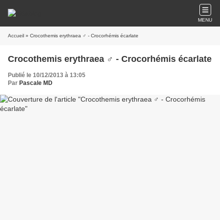
MENU
Accueil
» Crocothemis erythraea ♂ - Crocorhémis écarlate
Crocothemis erythraea ♂ - Crocorhémis écarlate
Publié le 10/12/2013 à 13:05
Par
Pascale MD