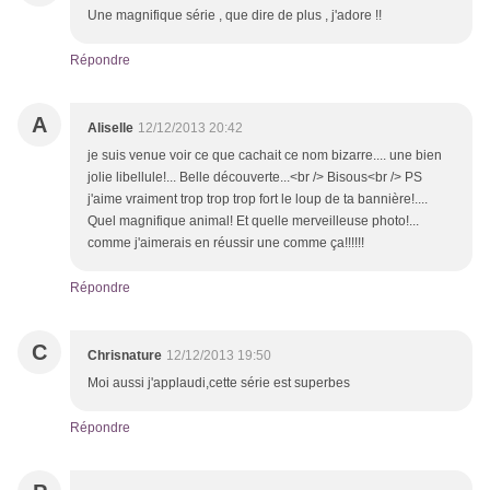
Une magnifique série , que dire de plus , j'adore !!
Répondre
A
Aliselle
12/12/2013 20:42
je suis venue voir ce que cachait ce nom bizarre.... une bien
jolie libellule!... Belle découverte...<br /> Bisous<br /> PS
j'aime vraiment trop trop trop fort le loup de ta bannière!....
Quel magnifique animal! Et quelle merveilleuse photo!...
comme j'aimerais en réussir une comme ça!!!!!!
Répondre
C
Chrisnature
12/12/2013 19:50
Moi aussi j'applaudi,cette série est superbes
Répondre