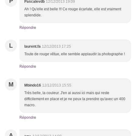
P
Pascalevdb
12/12/2013 19:09
Ah ! Qu'elle est belle !!! Ce rouge écarlate, elle est vraiment
splendide.
Répondre
L
laurent.fa
12/12/2013 17:25
Toute de rouge vêtue, elle semble applaudir la photographe !
Répondre
M
Mbindo16
12/12/2013 15:55
Très belle, la couleur. J'en ai aussi ici mais qui reste
difficilement en place et je ne peux la prendre qu'avec un 400
macro.
Répondre
A