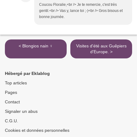
Coucou Floralie,<br /> Je te remercie, c'est très
gentil.<br /> Vas y, lance toi ;-)<br /> Gros bisous et
bonne journée.
< Blongios nain ♀
Visites d'été aux Guêpiers
d'Europe. >
Hébergé par Eklablog
Top articles
Pages
Contact
Signaler un abus
C.G.U.
Cookies et données personnelles