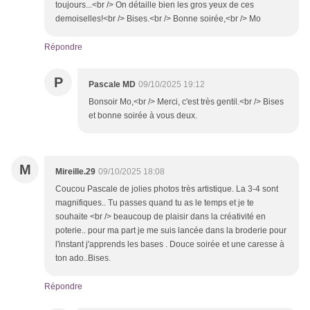
toujours...<br /> On détaille bien les gros yeux de ces
demoiselles!<br /> Bises.<br /> Bonne soirée,<br /> Mo
Répondre
P
Pascale MD
09/10/2025 19:12
Bonsoir Mo,<br /> Merci, c'est très gentil.<br /> Bises
et bonne soirée à vous deux.
M
Mireille.29
09/10/2025 18:08
Coucou Pascale de jolies photos très artistique. La 3-4 sont
magnifiques.. Tu passes quand tu as le temps et je te
souhaite <br /> beaucoup de plaisir dans la créativité en
poterie.. pour ma part je me suis lancée dans la broderie pour
l'instant j'apprends les bases . Douce soirée et une caresse à
ton ado..Bises.
Répondre