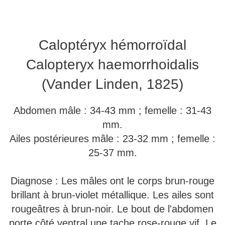
Caloptéryx hémorroïdal
Calopteryx haemorrhoidalis
(Vander Linden, 1825)
Abdomen mâle : 34-43 mm ; femelle : 31-43
mm.
Ailes postérieures mâle : 23-32 mm ; femelle :
25-37 mm.
Diagnose : Les mâles ont le corps brun-rouge
brillant à brun-violet métallique. Les ailes sont
rougeâtres à brun-noir. Le bout de l'abdomen
porte côté ventral une tache rose-rouge vif. Le