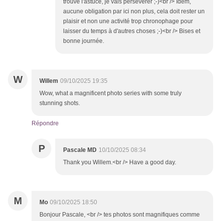
trouvé l'astuce, je vais persévérer ;-)<br /> Idem,
aucune obligation par ici non plus, cela doit rester un
plaisir et non une activité trop chronophage pour
laisser du temps à d'autres choses ;-)<br /> Bises et
bonne journée.
W
Willem
09/10/2025 19:35
Wow, what a magnificent photo series with some truly
stunning shots.
Répondre
P
Pascale MD
10/10/2025 08:34
Thank you Willem.<br /> Have a good day.
M
Mo
09/10/2025 18:50
Bonjour Pascale, <br /> tes photos sont magnifiques comme