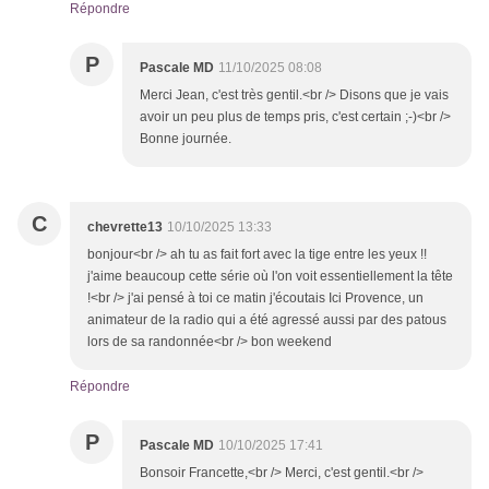
Répondre
P
Pascale MD
11/10/2025 08:08
Merci Jean, c'est très gentil.<br /> Disons que je vais
avoir un peu plus de temps pris, c'est certain ;-)<br />
Bonne journée.
C
chevrette13
10/10/2025 13:33
bonjour<br /> ah tu as fait fort avec la tige entre les yeux !!
j'aime beaucoup cette série où l'on voit essentiellement la tête
!<br /> j'ai pensé à toi ce matin j'écoutais Ici Provence, un
animateur de la radio qui a été agressé aussi par des patous
lors de sa randonnée<br /> bon weekend
Répondre
P
Pascale MD
10/10/2025 17:41
Bonsoir Francette,<br /> Merci, c'est gentil.<br />