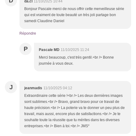
D
da.cl
11/10/2025 10:44
Bonjour Pascale merci de nous offrir cette merveilleuse série
qui est vraiment de toute beauté un très joli partage bon
samedi Claudine Daniel
Répondre
P
Pascale MD
11/10/2025 11:24
Merci beaucoup, c'est très gentil.<br /> Bonne
journée à vous deux.
J
jeanmadis
11/10/2025 04:12
Extraordinaire cette série !<br /> Les deux dernières images
sont sublimes.<br /> Bravo, grand bravo pour ce travail de
haute précision.<br /> La poterie va te donner un peu plus de
travail, mais aussi, encore plus de satisfactions.<br /> Je te
souhaite toute la réussite que tu mérites dans tes diverses
entreprises.<br /> Bien à toi.<br /> JMS*