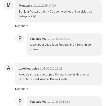
M
Montcalm
12/10/2025 17:00
Bonjour Pascale ,<br /> Ces demoiselles ont du style , de
l’élégance 🤩
Répondre
P
Pascale MD
12/10/2025 20:00
Merci pour elles Jean-Robert.<br /> Belle fin de
soirée.
A
autobiographie
11/10/2025 21:23
Avec de si beaux yeux, pas étonnant que tu aies tant à
raconter sur cet insecte! Bravo, Gisèle
Répondre
P
Pascale MD
12/10/2025 19:59