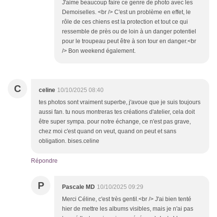
J'aime beaucoup faire ce genre de photo avec les
Demoiselles. <br /> C'est un problème en effet, le
rôle de ces chiens est la protection et tout ce qui
ressemble de près ou de loin à un danger potentiel
pour le troupeau peut être à son tour en danger.<br
/> Bon weekend également.
C
celine
10/10/2025 08:40
tes photos sont vraiment superbe, j'avoue que je suis toujours
aussi fan. tu nous montreras tes créations d'atelier, cela doit
être super sympa. pour notre échange, ce n'est pas grave,
chez moi c'est quand on veut, quand on peut et sans
obligation. bises.celine
Répondre
P
Pascale MD
10/10/2025 09:29
Merci Céline, c'est très gentil.<br /> J'ai bien tenté
hier de mettre les albums visibles, mais je n'ai pas