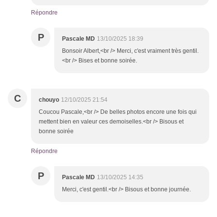
Répondre
P
Pascale MD
13/10/2025 18:39
Bonsoir Albert,<br /> Merci, c'est vraiment très gentil.
<br /> Bises et bonne soirée.
C
chouyo
12/10/2025 21:54
Coucou Pascale,<br /> De belles photos encore une fois qui
mettent bien en valeur ces demoiselles.<br /> Bisous et
bonne soirée
Répondre
P
Pascale MD
13/10/2025 14:35
Merci, c'est gentil.<br /> Bisous et bonne journée.