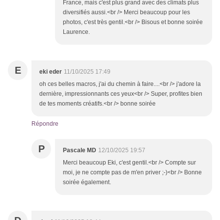
France, mais c'est plus grand avec des climats plus
diversifiés aussi.<br /> Merci beaucoup pour les
photos, c'est très gentil.<br /> Bisous et bonne soirée
Laurence.
E
eki eder
11/10/2025 17:49
oh ces belles macros, j'ai du chemin à faire....<br /> j'adore la
dernière, impressionnants ces yeux<br /> Super, profites bien
de tes moments créatifs.<br /> bonne soirée
Répondre
P
Pascale MD
12/10/2025 19:57
Merci beaucoup Eki, c'est gentil.<br /> Compte sur
moi, je ne compte pas de m'en priver ;-)<br /> Bonne
soirée également.