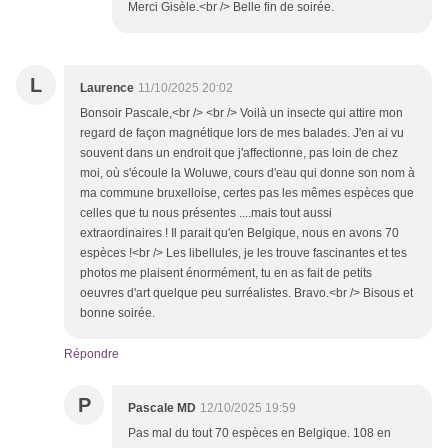
Merci Gisèle.<br /> Belle fin de soirée.
L
Laurence
11/10/2025 20:02
Bonsoir Pascale,<br /> <br /> Voilà un insecte qui attire mon
regard de façon magnétique lors de mes balades. J'en ai vu
souvent dans un endroit que j'affectionne, pas loin de chez
moi, où s'écoule la Woluwe, cours d'eau qui donne son nom à
ma commune bruxelloise, certes pas les mêmes espèces que
celles que tu nous présentes ....mais tout aussi
extraordinaires ! Il parait qu'en Belgique, nous en avons 70
espèces !<br /> Les libellules, je les trouve fascinantes et tes
photos me plaisent énormément, tu en as fait de petits
oeuvres d'art quelque peu surréalistes. Bravo.<br /> Bisous et
bonne soirée.
Répondre
P
Pascale MD
12/10/2025 19:59
Pas mal du tout 70 espèces en Belgique. 108 en