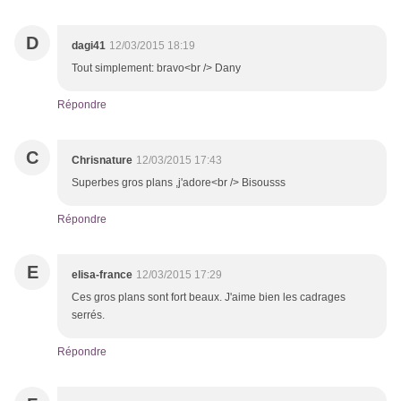
D
dagi41
12/03/2015 18:19
Tout simplement: bravo<br /> Dany
Répondre
C
Chrisnature
12/03/2015 17:43
Superbes gros plans ,j'adore<br /> Bisousss
Répondre
E
elisa-france
12/03/2015 17:29
Ces gros plans sont fort beaux. J'aime bien les cadrages
serrés.
Répondre