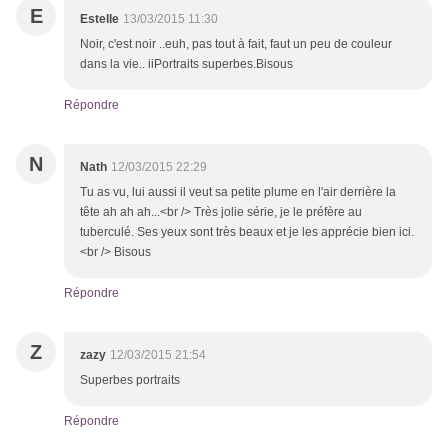
E
Estelle
13/03/2015 11:30
Noir, c'est noir ..euh, pas tout à fait, faut un peu de couleur
dans la vie.. iiPortraits superbes.Bisous
Répondre
N
Nath
12/03/2015 22:29
Tu as vu, lui aussi il veut sa petite plume en l'air derrière la
tête ah ah ah...<br /> Très jolie série, je le préfère au
tuberculé. Ses yeux sont très beaux et je les apprécie bien ici.
<br /> Bisous
Répondre
Z
zazy
12/03/2015 21:54
Superbes portraits
Répondre