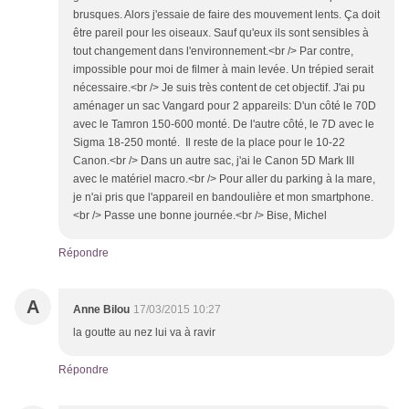
brusques. Alors j'essaie de faire des mouvement lents. Ça doit
être pareil pour les oiseaux. Sauf qu'eux ils sont sensibles à
tout changement dans l'environnement.<br /> Par contre,
impossible pour moi de filmer à main levée. Un trépied serait
nécessaire.<br /> Je suis très content de cet objectif. J'ai pu
aménager un sac Vangard pour 2 appareils: D'un côté le 70D
avec le Tamron 150-600 monté. De l'autre côté, le 7D avec le
Sigma 18-250 monté. Il reste de la place pour le 10-22
Canon.<br /> Dans un autre sac, j'ai le Canon 5D Mark III
avec le matériel macro.<br /> Pour aller du parking à la mare,
je n'ai pris que l'appareil en bandoulière et mon smartphone.
<br /> Passe une bonne journée.<br /> Bise, Michel
Répondre
A
Anne Bilou
17/03/2015 10:27
la goutte au nez lui va à ravir
Répondre