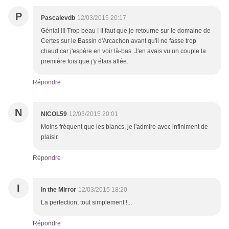
P
Pascalevdb
12/03/2015 20:17
Génial !!! Trop beau ! Il faut que je retourne sur le domaine de
Certes sur le Bassin d'Arcachon avant qu'il ne fasse trop
chaud car j'espère en voir là-bas. J'en avais vu un couple la
première fois que j'y étais allée.
Répondre
N
NICOL59
12/03/2015 20:01
Moins fréquent que les blancs, je l'admire avec infiniment de
plaisir.
Répondre
I
In the Mirror
12/03/2015 18:20
La perfection, tout simplement !...
Répondre