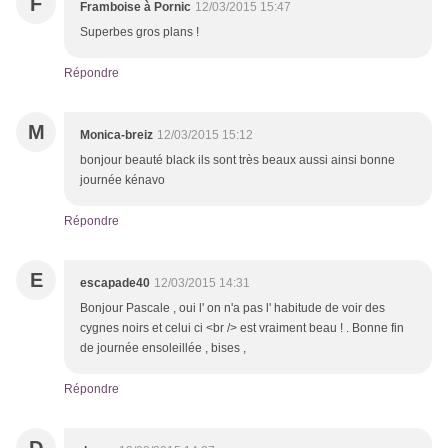
F
Framboise à Pornic
12/03/2015 15:47
Superbes gros plans !
Répondre
M
Monica-breiz
12/03/2015 15:12
bonjour beauté black ils sont très beaux aussi ainsi bonne
journée kénavo
Répondre
E
escapade40
12/03/2015 14:31
Bonjour Pascale , oui l' on n'a pas l' habitude de voir des
cygnes noirs et celui ci <br /> est vraiment beau ! . Bonne fin
de journée ensoleillée , bises ,
Répondre