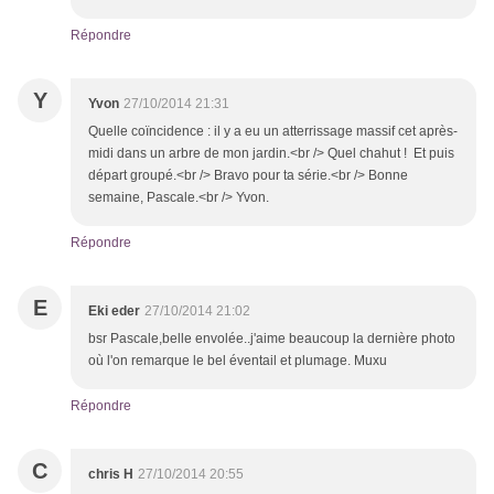
Répondre
Y
Yvon
27/10/2014 21:31
Quelle coïncidence : il y a eu un atterrissage massif cet après-
midi dans un arbre de mon jardin.<br /> Quel chahut ! Et puis
départ groupé.<br /> Bravo pour ta série.<br /> Bonne
semaine, Pascale.<br /> Yvon.
Répondre
E
Eki eder
27/10/2014 21:02
bsr Pascale,belle envolée..j'aime beaucoup la dernière photo
où l'on remarque le bel éventail et plumage. Muxu
Répondre
C
chris H
27/10/2014 20:55