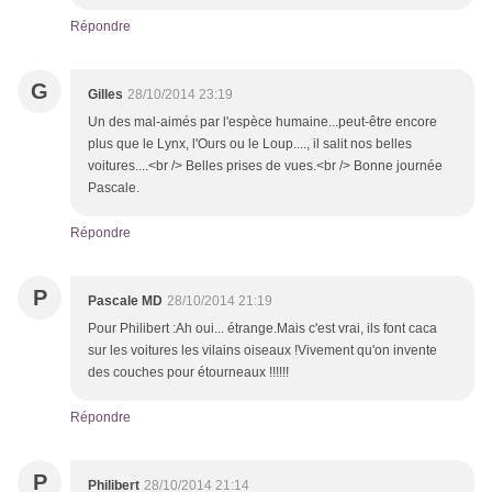
Répondre
G
Gilles
28/10/2014 23:19
Un des mal-aimés par l'espèce humaine...peut-être encore
plus que le Lynx, l'Ours ou le Loup...., il salit nos belles
voitures....<br /> Belles prises de vues.<br /> Bonne journée
Pascale.
Répondre
P
Pascale MD
28/10/2014 21:19
Pour Philibert :Ah oui... étrange.Mais c'est vrai, ils font caca
sur les voitures les vilains oiseaux !Vivement qu'on invente
des couches pour étourneaux !!!!!!
Répondre
P
Philibert
28/10/2014 21:14