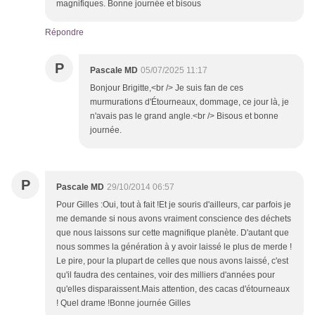
magnifiques. Bonne journée et bisous
Répondre
P
Pascale MD
05/07/2025 11:17
Bonjour Brigitte,<br /> Je suis fan de ces
murmurations d'Étourneaux, dommage, ce jour là, je
n'avais pas le grand angle.<br /> Bisous et bonne
journée.
P
Pascale MD
29/10/2014 06:57
Pour Gilles :Oui, tout à fait !Et je souris d'ailleurs, car parfois je
me demande si nous avons vraiment conscience des déchets
que nous laissons sur cette magnifique planète. D'autant que
nous sommes la génération à y avoir laissé le plus de merde !
Le pire, pour la plupart de celles que nous avons laissé, c'est
qu'il faudra des centaines, voir des milliers d'années pour
qu'elles disparaissent.Mais attention, des cacas d'étourneaux
! Quel drame !Bonne journée Gilles