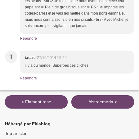
les avons...<br /> Je me dis que nous avons bien élevé leur
papa.<br /> Plein de gros bisous.<br /> PS : j'ai imprimé les
codes-barres et je vais les mettre dans mon porte-monnaie,
mais nous connaissons bien nos circuits.<br /> Avec Michel je
suis encore plus vigilante que jamais.
Répondre
T
tataze
27/10/2014 19:22
il y a du monde. Superbes ces clichés
Répondre
< Flamant rose
Alstroemeria >
Hébergé par Eklablog
Top articles