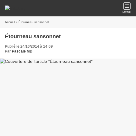
MENU
Accueil
» Étourneau sansonnet
Étourneau sansonnet
Publié le 24/10/2014 à 14:09
Par
Pascale MD