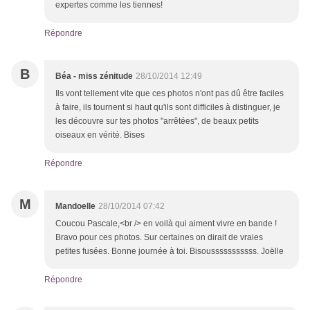
expertes comme les tiennes!
Répondre
B
Béa - miss zénitude
28/10/2014 12:49
Ils vont tellement vite que ces photos n'ont pas dû être faciles
à faire, ils tournent si haut qu'ils sont difficiles à distinguer, je
les découvre sur tes photos "arrêtées", de beaux petits
oiseaux en vérité. Bises
Répondre
M
Mandoelle
28/10/2014 07:42
Coucou Pascale,<br /> en voilà qui aiment vivre en bande !
Bravo pour ces photos. Sur certaines on dirait de vraies
petites fusées. Bonne journée à toi. Bisousssssssssss. Joëlle
Répondre