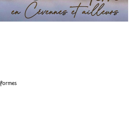
iformes