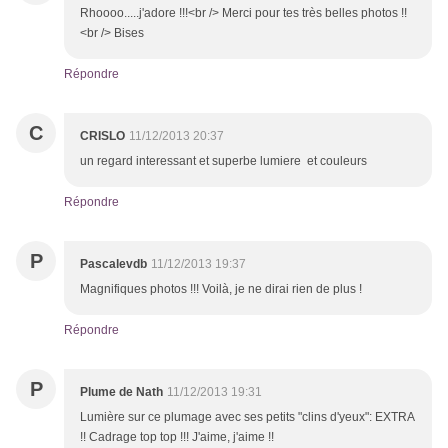
Rhoooo.....j'adore !!!<br /> Merci pour tes très belles photos !!
<br /> Bises
Répondre
C
CRISLO
11/12/2013 20:37
un regard interessant et superbe lumiere et couleurs
Répondre
P
Pascalevdb
11/12/2013 19:37
Magnifiques photos !!! Voilà, je ne dirai rien de plus !
Répondre
P
Plume de Nath
11/12/2013 19:31
Lumière sur ce plumage avec ses petits "clins d'yeux": EXTRA
!! Cadrage top top !!! J'aime, j'aime !!