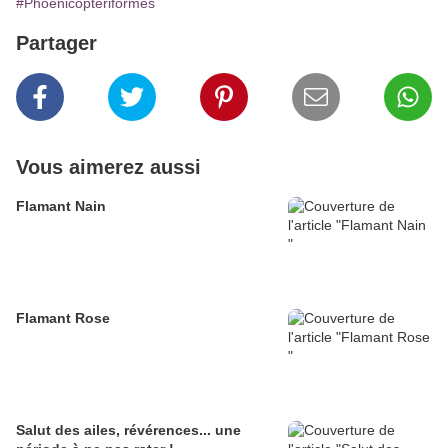
#Phoenicoptériformes
Partager
Vous aimerez aussi
Flamant Nain
Flamant Rose
Salut des ailes, révérences... une