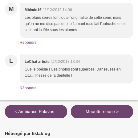
M
Mbindo16
11/12/2013 14:06
Les plans serrés font toute l'originalité de cette série; mais
qu'on ne me dise pas que le flamant rose fait l'autruche en se
cachant la tête sous les plumes
Répondre
L
LeChat artiste
11/12/2013 13:34
Quelle poésie ! Ces photos sont superbes. Danseuses en
tutu... finesse de la dentelle !
Répondre
< Ambiance Palavas...
Mouette rieuse >
Hébergé par Eklablog