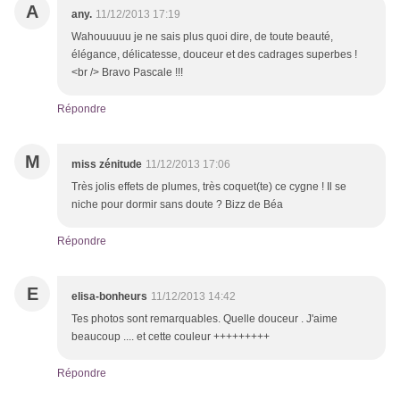
A
any.
11/12/2013 17:19
Wahouuuuu je ne sais plus quoi dire, de toute beauté,
élégance, délicatesse, douceur et des cadrages superbes !
<br /> Bravo Pascale !!!
Répondre
M
miss zénitude
11/12/2013 17:06
Très jolis effets de plumes, très coquet(te) ce cygne ! Il se
niche pour dormir sans doute ? Bizz de Béa
Répondre
E
elisa-bonheurs
11/12/2013 14:42
Tes photos sont remarquables. Quelle douceur . J'aime
beaucoup .... et cette couleur +++++++++
Répondre