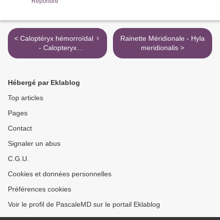
Répondre
< Caloptéryx hémorroïdal ♀
Rainette Méridionale - Hyla
- Calopteryx
meridionalis >
haemorrhoidalis
Hébergé par Eklablog
Top articles
Pages
Contact
Signaler un abus
C.G.U.
Cookies et données personnelles
Préférences cookies
Voir le profil de PascaleMD sur le portail Eklablog