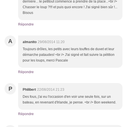
dernière... le petitout commence à prendre de la place...<br />
Chasser le loup ?!!! et puis quoi encore ! J'ai signé bien sûr !...
Bisous
Répondre
A
almanito
29/08/2014 11:20
Toujours drôles, les petits avec leurs touffes de duvet et leur
démarche pataudes! <br /> J'ai signé et fait suivre la pétition
pour les loups, merci Pascale
Répondre
P
Philibert
22/08/2014 21:23
Des fous, j'ai eu l'occasion d'en voir une seule fois, sur un
bateau, en revenant d'Irlande, je pense. <br /> Bon weekend.
Répondre