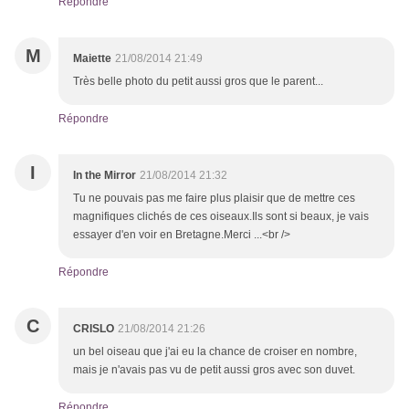
Répondre
M
Maiette
21/08/2014 21:49
Très belle photo du petit aussi gros que le parent...
Répondre
I
In the Mirror
21/08/2014 21:32
Tu ne pouvais pas me faire plus plaisir que de mettre ces
magnifiques clichés de ces oiseaux.Ils sont si beaux, je vais
essayer d'en voir en Bretagne.Merci ...<br />
Répondre
C
CRISLO
21/08/2014 21:26
un bel oiseau que j'ai eu la chance de croiser en nombre,
mais je n'avais pas vu de petit aussi gros avec son duvet.
Répondre