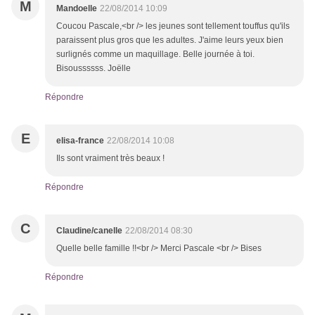
M
Mandoelle
22/08/2014 10:09
Coucou Pascale,<br /> les jeunes sont tellement touffus qu'ils
paraissent plus gros que les adultes. J'aime leurs yeux bien
surlignés comme un maquillage. Belle journée à toi.
Bisoussssss. Joëlle
Répondre
E
elisa-france
22/08/2014 10:08
Ils sont vraiment très beaux !
Répondre
C
Claudine/canelle
22/08/2014 08:30
Quelle belle famille !!<br /> Merci Pascale <br /> Bises
Répondre