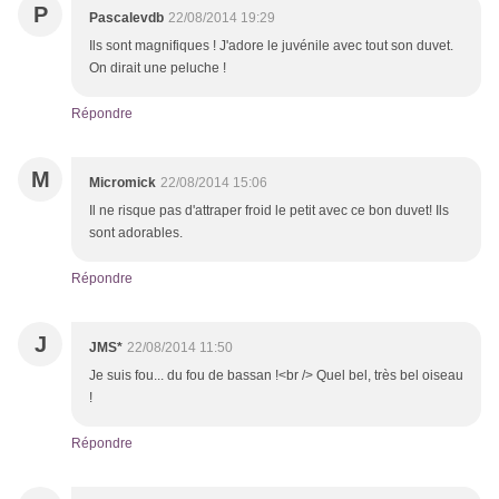
P
Pascalevdb
22/08/2014 19:29
Ils sont magnifiques ! J'adore le juvénile avec tout son duvet.
On dirait une peluche !
Répondre
M
Micromick
22/08/2014 15:06
Il ne risque pas d'attraper froid le petit avec ce bon duvet! Ils
sont adorables.
Répondre
J
JMS*
22/08/2014 11:50
Je suis fou... du fou de bassan !<br /> Quel bel, très bel oiseau
!
Répondre