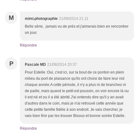
M
mimi.photographie
21/08/2014 21:11
Belle série, jamais vu de près et j'aimerais bien en rencontrer
un jour.
Répondre
P
Pascale MD
21/08/2014 20:37
Pour Estelle :Oui, c'est ici, sur la bout de ce ponton en plein
milieu du port de plaisance qu'ils ont choisi de faire leur nid
chaque année.A cette période, il n'y a plus ni de branches ni
de paille, mais quand le petit est poussin, on voir encore là ou
il est né et ou il a été abrité.J'ai entendu dire qu'il y an avait
d'autres dans le coin, mais je n'ai retrouvé cette année que
cette petite famille fidèle à son endroit. Je vais chercher, je
vais bien finir par les trouver Bisous et bonne soirée Estelle.
Répondre