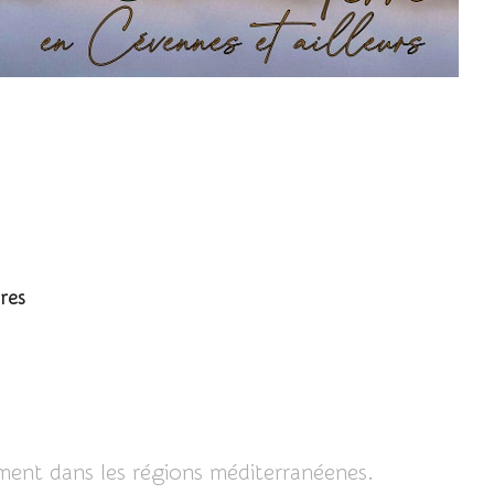
semipunctatum
res
ent dans les régions méditerranéenes.