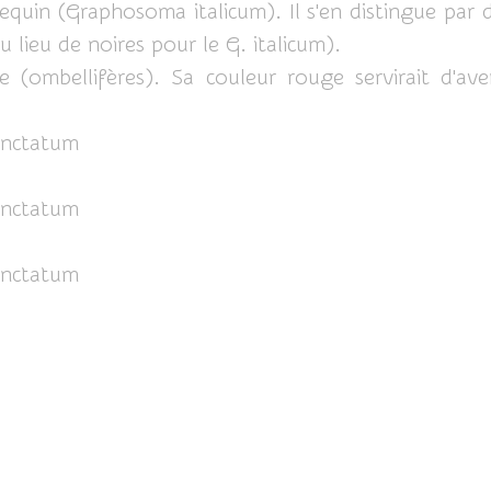
lequin (Graphosoma italicum). Il s'en distingue par 
 lieu de noires pour le G. italicum).
 (ombellifères). Sa couleur rouge servirait d'av