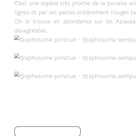
C'est une espèce très proche de la punaise ar
lignes et par ses pattes entièrement rouges (au
On le trouve en abondance sur les Apiaceae
désagréable.
Partager cet article
S'inscrire à la newsletter