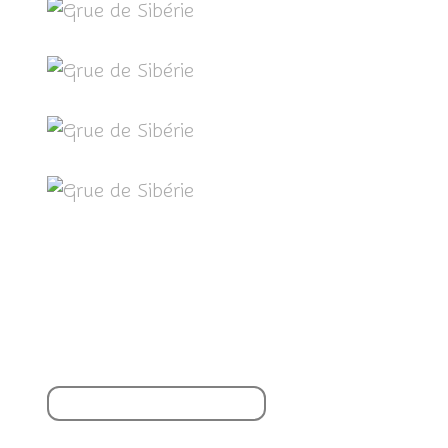
Partager cet article
S'inscrire à la newsletter