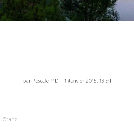
Grue de Sibérie
-
par Pascale MD
1 Janvier 2015, 13:54
n Crane