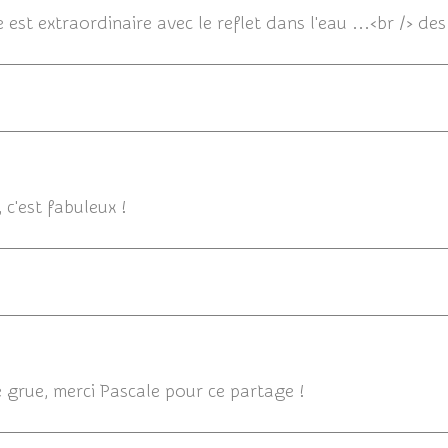
st extraordinaire avec le reflet dans l'eau ...<br /> des
12/01/2
 c'est fabuleux !
e grue, merci Pascale pour ce partage !