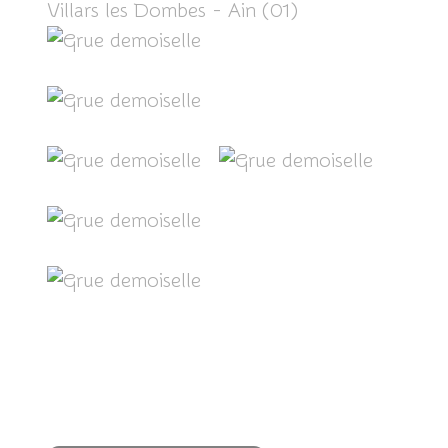
Villars les Dombes - Ain (01)
Partager cet article