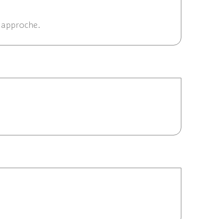
6/2014 18:22
e approche.
14 17:15
23/06/2014 16:46