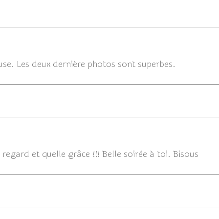
23/
cieuse. Les deux dernière photos sont superbes.
23/
 regard et quelle grâce !!! Belle soirée à toi. Bisous