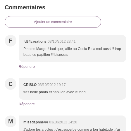
Commentaires
Ajouter un commentaire
F
fd34creations
03/10/2012 23:41
Pinaise Marge !! faut que j'aille au Costa Rica moi aussi !! trop
beau ce papillon !!! bisessss
Répondre
C
CRISLO
03/10/2012 19:17
tres belle photo et papillon avec le fond....
Répondre
M
missdaphne44
03/10/2012 14:20
J'adore tes articles , c'est superbe comme a ton habitude , j'ai