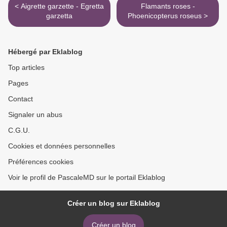
< Aigrette garzette - Egretta
Flamants roses -
garzetta
Phoenicopterus roseus >
Hébergé par Eklablog
Top articles
Pages
Contact
Signaler un abus
C.G.U.
Cookies et données personnelles
Préférences cookies
Voir le profil de PascaleMD sur le portail Eklablog
Créer un blog sur Eklablog
Créer un blog