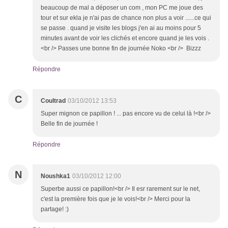
beaucoup de mal a déposer un com , mon PC me joue des
tour et sur ekla je n'ai pas de chance non plus a voir ......ce qui
se passe . quand je visite les blogs j'en ai au moins pour 5
minutes avant de voir les clichés et encore quand je les vois .
<br /> Passes une bonne fin de journée Noko <br /> Bizzz
Répondre
C
Coultrad
03/10/2012 13:53
Super mignon ce papillon ! ... pas encore vu de celui là !<br />
Belle fin de journée !
Répondre
N
Noushka1
03/10/2012 12:00
Superbe aussi ce papillon!<br /> Il esr rarement sur le net,
c'est la première fois que je le vois!<br /> Merci pour la
partage! :)