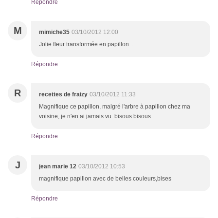
Répondre
M
mimiche35
03/10/2012 12:00
Jolie fleur transformée en papillon...
Répondre
R
recettes de fraizy
03/10/2012 11:33
Magnifique ce papillon, malgré l'arbre à papillon chez ma
voisine, je n'en ai jamais vu. bisous bisous
Répondre
J
jean marie 12
03/10/2012 10:53
magnifique papillon avec de belles couleurs,bises
Répondre