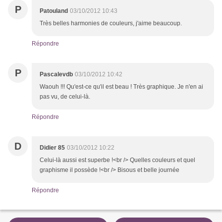
P
Patouland
03/10/2012 10:43
Très belles harmonies de couleurs, j'aime beaucoup.
Répondre
P
Pascalevdb
03/10/2012 10:42
Waouh !!! Qu'est-ce qu'il est beau ! Très graphique. Je n'en ai
pas vu, de celui-là.
Répondre
D
Didier 85
03/10/2012 10:22
Celui-là aussi est superbe !<br /> Quelles couleurs et quel
graphisme il possède !<br /> Bisous et belle journée
Répondre