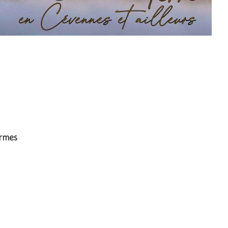
ormes