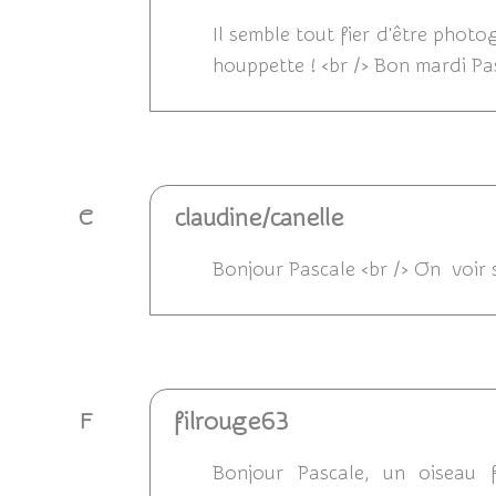
Il semble tout fier d'être photog
houppette ! <br /> Bon mardi Pas
Répondre
claudine/canelle
C
Bonjour Pascale <br /> On voir s
Répondre
filrouge63
F
Bonjour Pascale, un oiseau f