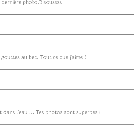
a dernière photo.Bisoussss
05/
gouttes au bec. Tout ce que j'aime !
t dans l'eau ... Tes photos sont superbes !