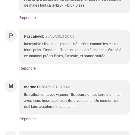
de mâles tout ça :)<br /> <br /> Bises
Répondre
P
Pascalevdb
26/05/2013 20:03
Incroyable ! Ils ont les plumes hérissées comme les chats
leurs poils. Etonnant ! Tu as eu une sacré chance d'être là à
ce moment précis.Bises, Pascale, et bonne soirée.
Répondre
M
marine D
26/05/2013 19:42
Ils s'affrontent avec vigueur ! Ils pourraient se faire bien mal
avec leurs becs accérés si ils le voulaient ! Un moment qui
doit faire accélérer le palpitant !
Répondre