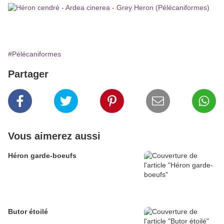
#Pélécaniformes
Partager
Vous aimerez aussi
Héron garde-boeufs
Butor étoilé