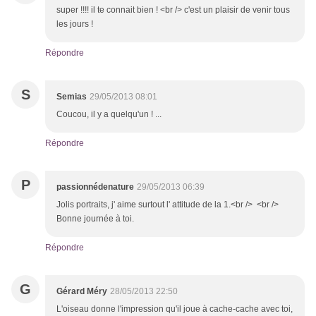
super !!!! il te connait bien ! <br /> c'est un plaisir de venir tous
les jours !
Répondre
S
Semias
29/05/2013 08:01
Coucou, il y a quelqu'un ! ...
Répondre
P
passionnédenature
29/05/2013 06:39
Jolis portraits, j' aime surtout l' attitude de la 1.<br /> <br />
Bonne journée à toi.
Répondre
G
Gérard Méry
28/05/2013 22:50
L'oiseau donne l'impression qu'il joue à cache-cache avec toi,