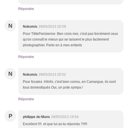
Répondre
N
Nokomis
28/05/2013 20:59
Pour TititeParisienne :Ben crois moi, c'est pas forcément ceux
qu'on connaît le mieux qui se laissent le plus facilement
photographier. Parle en à mes enfants
Répondre
N
Nokomis
28/05/2013 20:52
Pour focales :Hihihi, c'est bien connu, en Camargue, ils sont
tous domestiqués Oui, un pote sympa !
Répondre
P
philippe du Mans
28/05/2013 19:54
Excellent !!!! et que lui as-tu répondu ?!!!!!