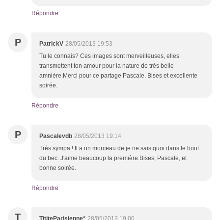
Répondre
P
PatrickV
28/05/2013 19:53
Tu le connais? Ces images sont merveilleuses, elles
transmettent ton amour pour la nature de très belle
amnière.Merci pour ce partage Pascale. Bises et excellente
soirée.
Répondre
P
Pascalevdb
28/05/2013 19:14
Très sympa ! Il a un morceau de je ne sais quoi dans le bout
du bec. J'aime beaucoup la première.Bises, Pascale, et
bonne soirée.
Répondre
T
TititeParisienne*
28/05/2013 19:00