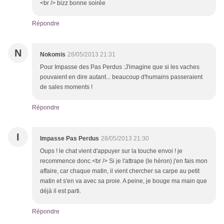
<br /> bizz bonne soirée
Répondre
N
Nokomis
28/05/2013 21:31
Pour Impasse des Pas Perdus :J'imagine que si les vaches
pouvaient en dire autant... beaucoup d'humains passeraient
de sales moments !
Répondre
I
Impasse Pas Perdus
28/05/2013 21:30
Oups ! le chat vient d'appuyer sur la touche envoi ! je
recommence donc.<br /> Si je l'attrape (le héron) j'en fais mon
affaire, car chaque matin, il vient chercher sa carpe au petit
matin et s'en va avec sa proie. A peine, je bouge ma main que
déjà il est parti.
Répondre