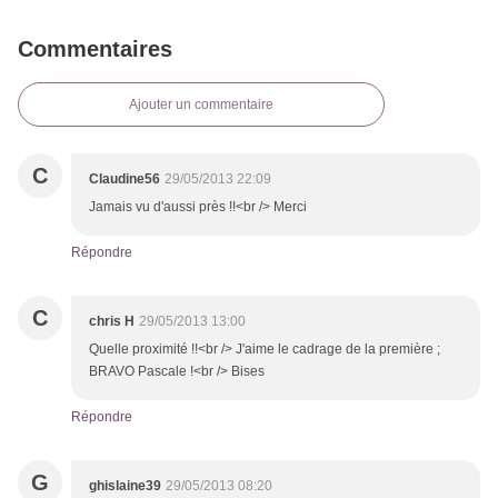
Commentaires
Ajouter un commentaire
C
Claudine56
29/05/2013 22:09
Jamais vu d'aussi près !!<br /> Merci
Répondre
C
chris H
29/05/2013 13:00
Quelle proximité !!<br /> J'aime le cadrage de la première ;
BRAVO Pascale !<br /> Bises
Répondre
G
ghislaine39
29/05/2013 08:20