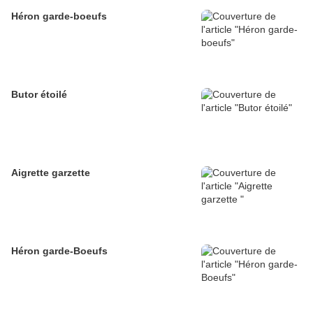
Héron garde-boeufs
Butor étoilé
Aigrette garzette
Héron garde-Boeufs