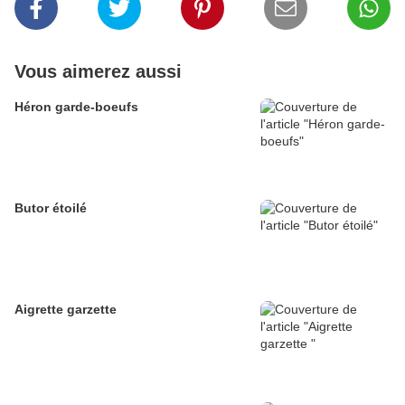
Vous aimerez aussi
Héron garde-boeufs
Butor étoilé
Aigrette garzette