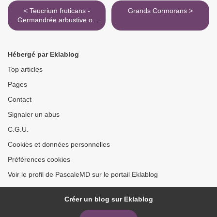
< Teucrium fruticans -
Grands Cormorans >
Germandrée arbustive ou
Germandrée en arbre
Hébergé par Eklablog
Top articles
Pages
Contact
Signaler un abus
C.G.U.
Cookies et données personnelles
Préférences cookies
Voir le profil de PascaleMD sur le portail Eklablog
Créer un blog sur Eklablog