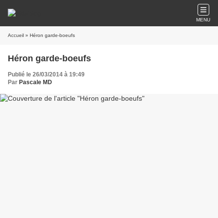
MENU
Accueil
» Héron garde-boeufs
Héron garde-boeufs
Publié le 26/03/2014 à 19:49
Par
Pascale MD