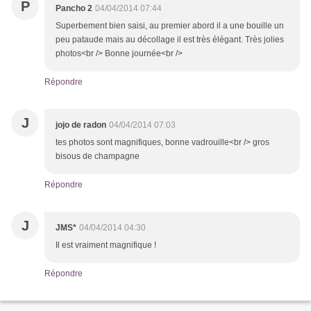
P
Pancho 2
04/04/2014 07:44
Superbement bien saisi, au premier abord il a une bouille un
peu pataude mais au décollage il est très élégant. Très jolies
photos<br /> Bonne journée<br />
Répondre
J
jojo de radon
04/04/2014 07:03
tes photos sont magnifiques, bonne vadrouille<br /> gros
bisous de champagne
Répondre
J
JMS*
04/04/2014 04:30
Il est vraiment magnifique !
Répondre