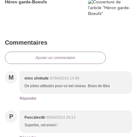
Héron garde-Boeufs
Commentaires
Ajouter un commentaire
M
miss zénitude
07/04/2014 14:09
De jolies attitudes pour ce bel oiseau. Bises de Béa
Répondre
P
Pascalevdb
05/04/2014 20:13
Superbe, cet envol !