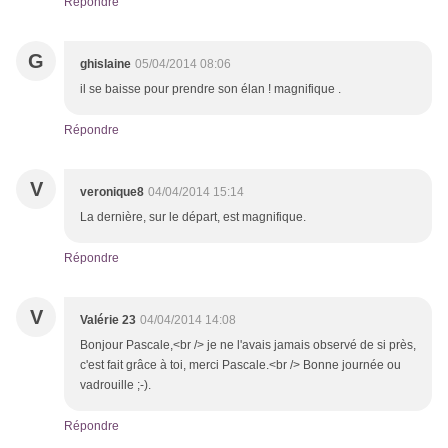
Répondre
G
ghislaine
05/04/2014 08:06
il se baisse pour prendre son élan ! magnifique .
Répondre
V
veronique8
04/04/2014 15:14
La dernière, sur le départ, est magnifique.
Répondre
V
Valérie 23
04/04/2014 14:08
Bonjour Pascale,<br /> je ne l'avais jamais observé de si près,
c'est fait grâce à toi, merci Pascale.<br /> Bonne journée ou
vadrouille ;-).
Répondre