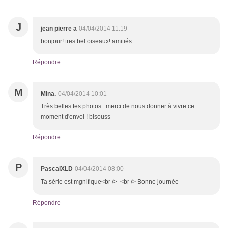
J
jean pierre a
04/04/2014 11:19
bonjour! tres bel oiseaux! amitiés
Répondre
M
Mina.
04/04/2014 10:01
Très belles tes photos...merci de nous donner à vivre ce
moment d'envol ! bisouss
Répondre
P
PascalXLD
04/04/2014 08:00
Ta série est mgnifique<br /> <br /> Bonne journée
Répondre