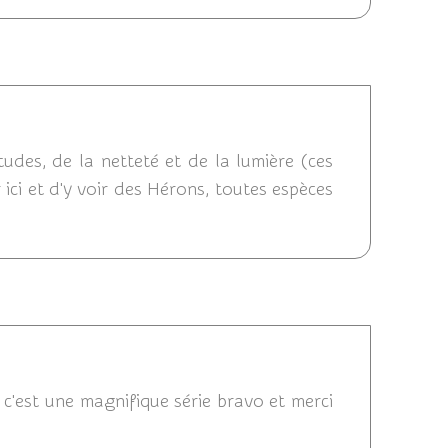
2018 08:43
tudes, de la netteté et de la lumière (ces
 ici et d'y voir des Hérons, toutes espèces
 20:13
 c'est une magnifique série bravo et merci