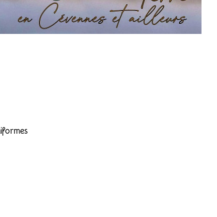
niformes