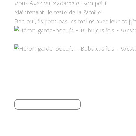
Vous Avez vu Madame et son petit
ICI
Maintenant, le reste de la famille.
Ben oui, ils font pas les malins avec leur coif
Partager cet article
S'inscrire à la newsletter
Vous aimerez aussi :