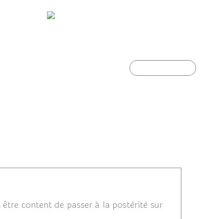
Héron garde-Boeufs
Article suivant
13 23:34
t être content de passer à la postérité sur