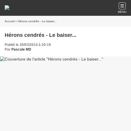
MENU
Accueil
» Hérons cendrés - Le baiser...
Hérons cendrés - Le baiser...
Publié le 26/03/2014 à 20:19
Par
Pascale MD