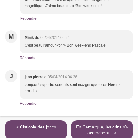
magnifique. J'aime beaucoup !Bon week end !
Répondre
M
Minik do
05/04/2014 06:51
C'est beau l'amour.<br /> Bon week-end Pascale
Répondre
J
jean pierre a
05/04/2014 06:36
bonjour!! superbe serie! ils sont mazgnifiques ces Hérons!!
amitiés
Répondre
< Cisticole des joncs
En Camargue, les crins s'y
accrochent... >