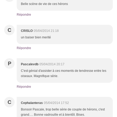
Belle scène de vie de ces hérons
Répondre
C
CRISLO
05/04/2014 21:18
un baiser bien merité
Répondre
P
Pascalevdb
05/04/2014 20:17
C'est génial d'assister à ces moments de tendresse entre les
oiseaux. Magnifique série.
Répondre
C
Cephalanteras
05/04/2014 17:52
Bonsoir Pascale, trop belle série de couple de hérons, c'est
grand..... Bonne vadrouille et à bientôt. Bises.