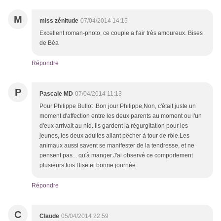
M
miss zénitude
07/04/2014 14:15
Excellent roman-photo, ce couple a l'air très amoureux. Bises
de Béa
Répondre
P
Pascale MD
07/04/2014 11:13
Pour Philippe Bullot :Bon jour Philippe,Non, c'était juste un
moment d'affection entre les deux parents au moment ou l'un
d'eux arrivait au nid. Ils gardent la régurgitation pour les
jeunes, les deux adultes allant pêcher à tour de rôle.Les
animaux aussi savent se manifester de la tendresse, et ne
pensent pas... qu'à manger.J'ai observé ce comportement
plusieurs fois.Bise et bonne journée
Répondre
C
Claude
05/04/2014 22:59