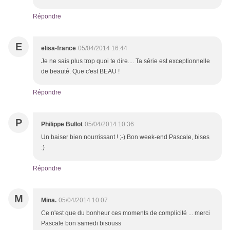
Répondre
E
elisa-france
05/04/2014 16:44
Je ne sais plus trop quoi te dire.... Ta série est exceptionnelle
de beauté. Que c'est BEAU !
Répondre
P
Philippe Bullot
05/04/2014 10:36
Un baiser bien nourrissant ! ;-) Bon week-end Pascale, bises
:)
Répondre
M
Mina.
05/04/2014 10:07
Ce n'est que du bonheur ces moments de complicité ... merci
Pascale bon samedi bisouss