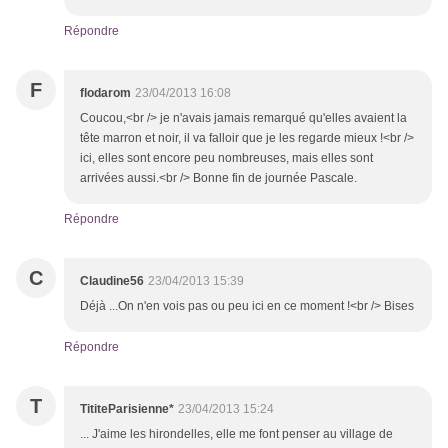
Répondre
F
flodarom
23/04/2013 16:08
Coucou,<br /> je n'avais jamais remarqué qu'elles avaient la
tête marron et noir, il va falloir que je les regarde mieux !<br />
ici, elles sont encore peu nombreuses, mais elles sont
arrivées aussi.<br /> Bonne fin de journée Pascale.
Répondre
C
Claudine56
23/04/2013 15:39
Déjà ...On n'en vois pas ou peu ici en ce moment !<br /> Bises
Répondre
T
TititeParisienne*
23/04/2013 15:24
... J'aime les hirondelles, elle me font penser au village de