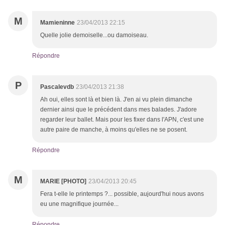
M
Mamieninne
23/04/2013 22:15
Quelle jolie demoiselle...ou damoiseau.
Répondre
P
Pascalevdb
23/04/2013 21:38
Ah oui, elles sont là et bien là. J'en ai vu plein dimanche
dernier ainsi que le précédent dans mes balades. J'adore
regarder leur ballet. Mais pour les fixer dans l'APN, c'est une
autre paire de manche, à moins qu'elles ne se posent.
Répondre
M
MARIE [PHOTO]
23/04/2013 20:45
Fera t-elle le printemps ?... possible, aujourd'hui nous avons
eu une magnifique journée...
Répondre