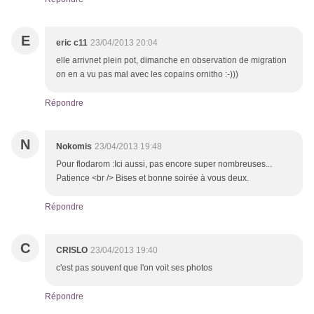
E
eric c11
23/04/2013 20:04
elle arrivnet plein pot, dimanche en observation de migration
on en a vu pas mal avec les copains ornitho :-)))
Répondre
N
Nokomis
23/04/2013 19:48
Pour flodarom :Ici aussi, pas encore super nombreuses...
Patience <br /> Bises et bonne soirée à vous deux.
Répondre
C
CRISLO
23/04/2013 19:40
c'est pas souvent que l'on voit ses photos
Répondre