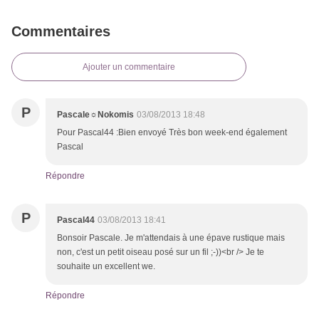
Commentaires
Ajouter un commentaire
P
Pascale☼Nokomis
03/08/2013 18:48
Pour Pascal44 :Bien envoyé Très bon week-end également
Pascal
Répondre
P
Pascal44
03/08/2013 18:41
Bonsoir Pascale. Je m'attendais à une épave rustique mais
non, c'est un petit oiseau posé sur un fil ;-))<br /> Je te
souhaite un excellent we.
Répondre