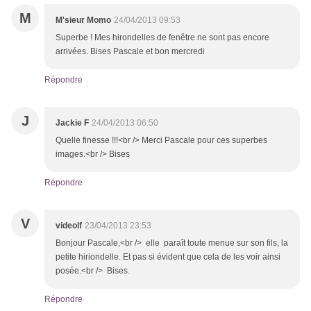
M
M'sieur Momo
24/04/2013 09:53
Superbe ! Mes hirondelles de fenêtre ne sont pas encore
arrivées. Bises Pascale et bon mercredi
Répondre
J
Jackie F
24/04/2013 06:50
Quelle finesse !!!<br /> Merci Pascale pour ces superbes
images.<br /> Bises
Répondre
V
videolf
23/04/2013 23:53
Bonjour Pascale,<br /> elle paraît toute menue sur son fils, la
petite hiriondelle. Et pas si évident que cela de les voir ainsi
posée.<br /> Bises.
Répondre