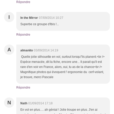
Répondre
I
In the Mirror
07/09/2014 10:27
Superbe ce groupe d'Ibis !...
Répondre
A
almanito
03/09/2014 14:19
Quelle jolie silhouette en vol, surtout lorsqu"ils planent.<br />
Espèce menacée, dit la fiche, encore une... Il parait qu'il est
rare d'en voir en France, alors, oui, tu as de la chance<br />
Magnifique photos qui évoquent l' ergonomie du cerf-volant,
je trouve, merci Pascale
Répondre
N
Nath
01/09/2014 17:18
En vol en plus..... ah génial ! Jolie troupe en plus. J'en ai