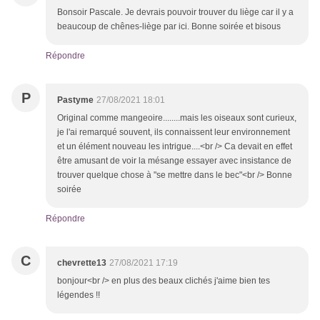
Bonsoir Pascale. Je devrais pouvoir trouver du liège car il y a
beaucoup de chênes-liège par ici. Bonne soirée et bisous
Répondre
P
Pastyme
27/08/2021 18:01
Original comme mangeoire........mais les oiseaux sont curieux,
je l'ai remarqué souvent, ils connaissent leur environnement
et un élément nouveau les intrigue....<br /> Ca devait en effet
être amusant de voir la mésange essayer avec insistance de
trouver quelque chose à "se mettre dans le bec"<br /> Bonne
soirée
Répondre
C
chevrette13
27/08/2021 17:19
bonjour<br /> en plus des beaux clichés j'aime bien tes
légendes !!