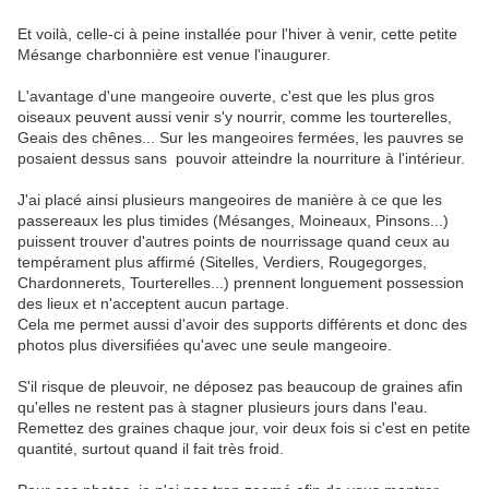
Et voilà, celle-ci à peine installée pour l'hiver à venir, cette petite
Mésange charbonnière est venue l'inaugurer.
L'avantage d'une mangeoire ouverte, c'est que les plus gros
oiseaux peuvent aussi venir s'y nourrir, comme les tourterelles,
Geais des chênes... Sur les mangeoires fermées, les pauvres se
posaient dessus sans pouvoir atteindre la nourriture à l'intérieur.
J'ai placé ainsi plusieurs mangeoires de manière à ce que les
passereaux les plus timides (Mésanges, Moineaux, Pinsons...)
puissent trouver d'autres points de nourrissage quand ceux au
tempérament plus affirmé (Sitelles, Verdiers, Rougegorges,
Chardonnerets, Tourterelles...) prennent longuement possession
des lieux et n'acceptent aucun partage.
Cela me permet aussi d'avoir des supports différents et donc des
photos plus diversifiées qu'avec une seule mangeoire.
S'il risque de pleuvoir, ne déposez pas beaucoup de graines afin
qu'elles ne restent pas à stagner plusieurs jours dans l'eau.
Remettez des graines chaque jour, voir deux fois si c'est en petite
quantité, surtout quand il fait très froid.