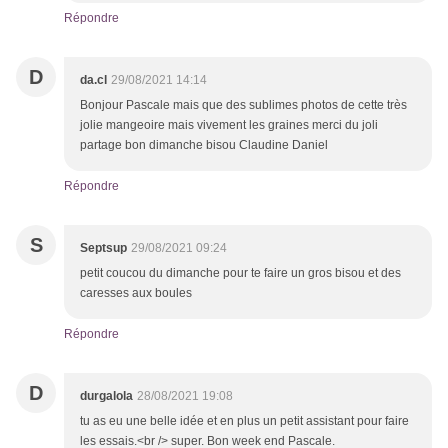
Répondre
D
da.cl
29/08/2021 14:14
Bonjour Pascale mais que des sublimes photos de cette très
jolie mangeoire mais vivement les graines merci du joli
partage bon dimanche bisou Claudine Daniel
Répondre
S
Septsup
29/08/2021 09:24
petit coucou du dimanche pour te faire un gros bisou et des
caresses aux boules
Répondre
D
durgalola
28/08/2021 19:08
tu as eu une belle idée et en plus un petit assistant pour faire
les essais.<br /> super. Bon week end Pascale.