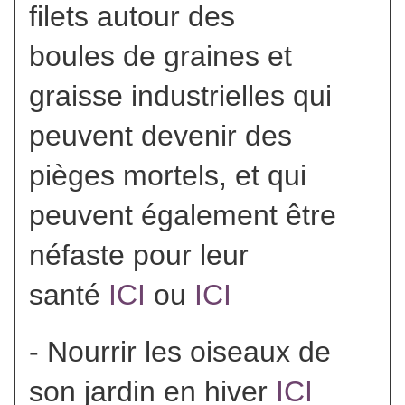
filets autour des
boules de graines et
graisse industrielles qui
peuvent devenir des
pièges mortels, et qui
peuvent également être
néfaste pour leur
santé
ICI
ou
ICI
- Nourrir les oiseaux de
son jardin en hiver
ICI