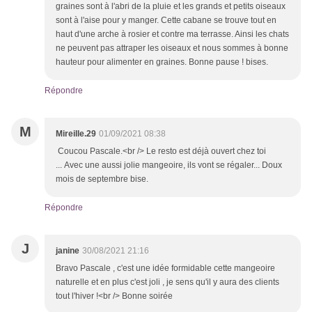
graines sont à l'abri de la pluie et les grands et petits oiseaux
sont à l'aise pour y manger. Cette cabane se trouve tout en
haut d'une arche à rosier et contre ma terrasse. Ainsi les chats
ne peuvent pas attraper les oiseaux et nous sommes à bonne
hauteur pour alimenter en graines. Bonne pause ! bises.
Répondre
M
Mireille.29
01/09/2021 08:38
Coucou Pascale.<br /> Le resto est déjà ouvert chez toi
... Avec une aussi jolie mangeoire, ils vont se régaler... Doux
mois de septembre bise.
Répondre
J
janine
30/08/2021 21:16
Bravo Pascale , c'est une idée formidable cette mangeoire
naturelle et en plus c'est joli , je sens qu'il y aura des clients
tout l'hiver !<br /> Bonne soirée