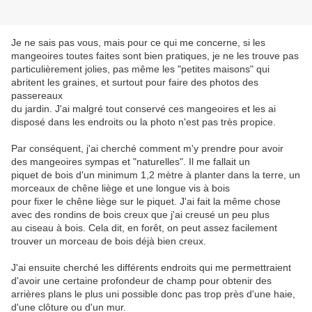
Je ne sais pas vous, mais pour ce qui me concerne, si les
mangeoires toutes faites sont bien pratiques, je ne les trouve pas
particulièrement jolies, pas même les "petites maisons" qui
abritent les graines, et surtout pour faire des photos des
passereaux
du jardin. J'ai malgré tout conservé ces mangeoires et les ai
disposé dans les endroits ou la photo n'est pas très propice.
Par conséquent, j'ai cherché comment m'y prendre pour avoir
des mangeoires sympas et "naturelles". Il me fallait un
piquet de bois d'un minimum 1,2 mètre à planter dans la terre, un
morceaux de chêne liège et une longue vis à bois
pour fixer le chêne liège sur le piquet. J'ai fait la même chose
avec des rondins de bois creux que j'ai creusé un peu plus
au ciseau à bois. Cela dit, en forêt, on peut assez facilement
trouver un morceau de bois déjà bien creux.
J'ai ensuite cherché les différents endroits qui me permettraient
d'avoir une certaine profondeur de champ pour obtenir des
arrières plans le plus uni possible donc pas trop près d'une haie,
d'une clôture ou d'un mur.