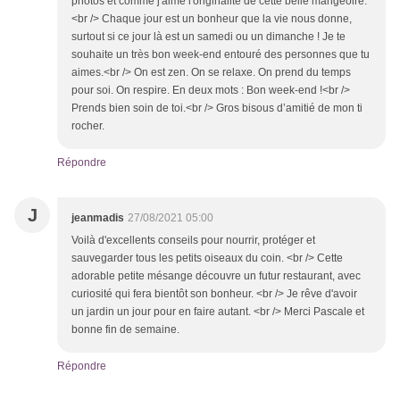
photos et comme j'aime l'originalité de cette belle mangeoire.
<br /> Chaque jour est un bonheur que la vie nous donne,
surtout si ce jour là est un samedi ou un dimanche ! Je te
souhaite un très bon week-end entouré des personnes que tu
aimes.<br /> On est zen. On se relaxe. On prend du temps
pour soi. On respire. En deux mots : Bon week-end !<br />
Prends bien soin de toi.<br /> Gros bisous d’amitié de mon ti
rocher.
Répondre
J
jeanmadis
27/08/2021 05:00
Voilà d'excellents conseils pour nourrir, protéger et
sauvegarder tous les petits oiseaux du coin. <br /> Cette
adorable petite mésange découvre un futur restaurant, avec
curiosité qui fera bientôt son bonheur. <br /> Je rêve d'avoir
un jardin un jour pour en faire autant. <br /> Merci Pascale et
bonne fin de semaine.
Répondre