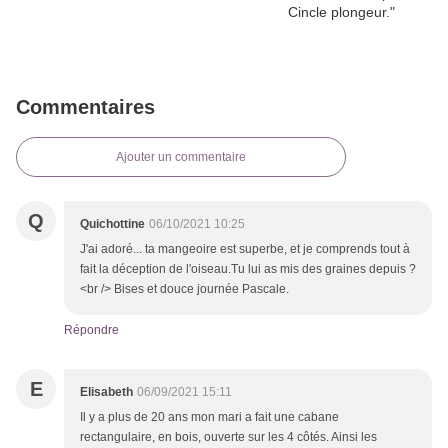
Commentaires
Ajouter un commentaire
Q
Quichottine
06/10/2021 10:25
J'ai adoré... ta mangeoire est superbe, et je comprends tout à
fait la déception de l'oiseau.Tu lui as mis des graines depuis ?
<br /> Bises et douce journée Pascale.
Répondre
E
Elisabeth
06/09/2021 15:11
Il y a plus de 20 ans mon mari a fait une cabane
rectangulaire, en bois, ouverte sur les 4 côtés. Ainsi les