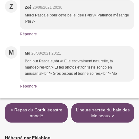
Z
Zoé
26/08/2021 20:36
Merci Pascale pour cette belle idée ! <br /> Patience mésange
!<br />
Répondre
M
Mo
26/08/2021 20:21
Bonjour Pascale,<br /> Elle est vraiment naturelle, ta
mangeoire!<br /> Et tes photos et ton teste sont bien
amusants!<br /> Gros bisous et bonne soirée,<br /> Mo
Répondre
< Repas du Cordulégastre
L'heure sacrée du bain des
annelé
Moineaux >
Hébergé par Eklablog