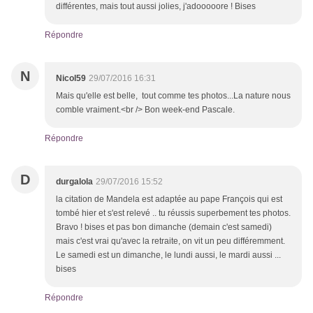
différentes, mais tout aussi jolies, j'adooooore ! Bises
Répondre
N
Nicol59
29/07/2016 16:31
Mais qu'elle est belle, tout comme tes photos...La nature nous
comble vraiment.<br /> Bon week-end Pascale.
Répondre
D
durgalola
29/07/2016 15:52
la citation de Mandela est adaptée au pape François qui est
tombé hier et s'est relevé .. tu réussis superbement tes photos.
Bravo ! bises et pas bon dimanche (demain c'est samedi)
mais c'est vrai qu'avec la retraite, on vit un peu différemment.
Le samedi est un dimanche, le lundi aussi, le mardi aussi ...
bises
Répondre