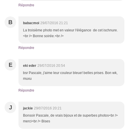
Répondre
B
babacmoi
29/07/2016 21:21
La troisième photo met en valeur l'élégance de cet ischnure.
<br /> Bonne soirée.<br />
Répondre
E
eki eder
29/07/2016 20:54
bsr Pascale, j'aime leur couleur bleue! belles prises. Bon wk,
muxu
Répondre
J
jackie
29/07/2016 20:21
Bonsoir Pascale, de vrais bijoux et de superbes photos<br />
merci<br /> Bises