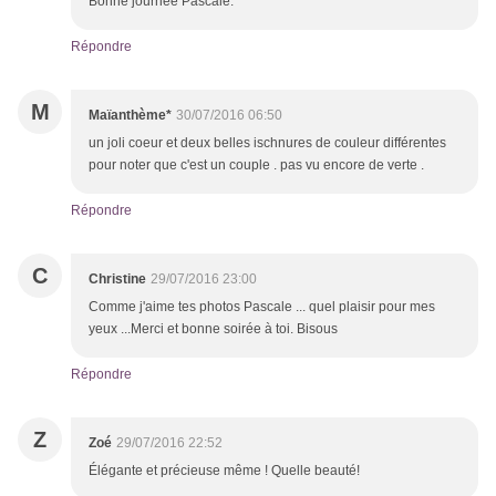
Bonne journée Pascale.
Répondre
M
Maïanthème*
30/07/2016 06:50
un joli coeur et deux belles ischnures de couleur différentes
pour noter que c'est un couple . pas vu encore de verte .
Répondre
C
Christine
29/07/2016 23:00
Comme j'aime tes photos Pascale ... quel plaisir pour mes
yeux ...Merci et bonne soirée à toi. Bisous
Répondre
Z
Zoé
29/07/2016 22:52
Élégante et précieuse même ! Quelle beauté!