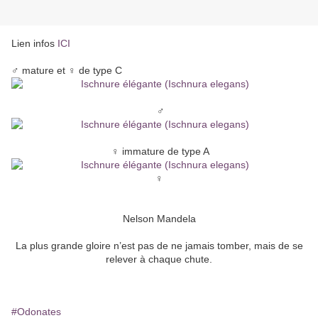
Lien infos
ICI
♂ mature et ♀ de type C
♂
♀ immature de type A
♀
Nelson Mandela
La plus grande gloire n’est pas de ne jamais tomber, mais de se
relever à chaque chute.
#Odonates