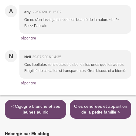
A
any.
29/07/2016 15:02
On ne s'en lasse jamais de ces beauté de la nature.<br />
Bizzz Pascale
Répondre
N
Nell
29/07/2016 14:35
Ces libellules sont toutes plus belles les unes que les autres.
Fragilité de ces ailes si transparentes. Gros bisous et à bientôt
Répondre
< Cigogne blanche et ses
Oies cendrées et apparition
jeunes au nid
de la petite famille >
Hébergé par Eklablog