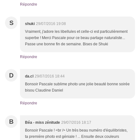
Répondre
S
shuki
29/07/2016 19:08
Vraiment, j'adore les libellules et celle-ci est particulièrement
superbe ! Merci Pascale pour ce beau partage naturaliste...
Passe une bonne fin de semaine. Bises de Shuki
Répondre
D
da.cl
29/07/2016 18:44
Bonsoir Pascale sublime photo une jolie beauté bonne soirée
bisou Claudine Daniel
Répondre
B
Béa - miss zénitude
29/07/2016 18:17
Bonsoir Pascale ! <br /> Un très beau numéro d'équilibristes,
ta première photo est géniale ! ... Ensuite deux couleurs