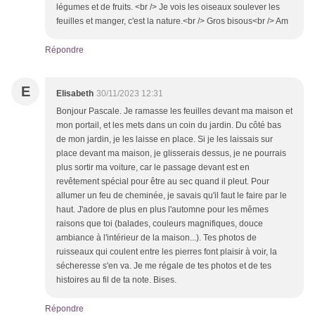
légumes et de fruits. <br /> Je vois les oiseaux soulever les
feuilles et manger, c'est la nature.<br /> Gros bisous<br /> Am
Répondre
E
Elisabeth
30/11/2023 12:31
Bonjour Pascale. Je ramasse les feuilles devant ma maison et
mon portail, et les mets dans un coin du jardin. Du côté bas
de mon jardin, je les laisse en place. Si je les laissais sur
place devant ma maison, je glisserais dessus, je ne pourrais
plus sortir ma voiture, car le passage devant est en
revêtement spécial pour être au sec quand il pleut. Pour
allumer un feu de cheminée, je savais qu'il faut le faire par le
haut. J'adore de plus en plus l'automne pour les mêmes
raisons que toi (balades, couleurs magnifiques, douce
ambiance à l'intérieur de la maison...). Tes photos de
ruisseaux qui coulent entre les pierres font plaisir à voir, la
sécheresse s'en va. Je me régale de tes photos et de tes
histoires au fil de ta note. Bises.
Répondre