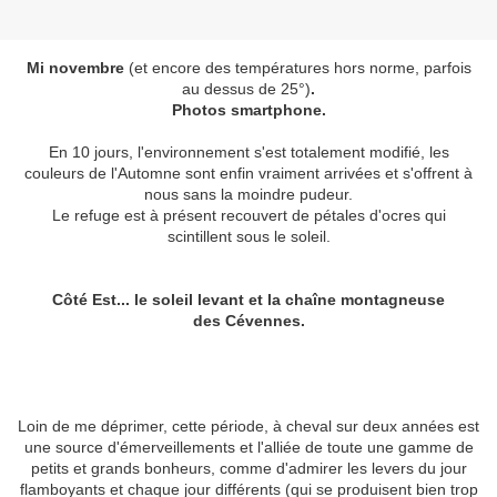
Mi novembre
(et encore des températures hors norme, parfois
au dessus de 25°)
.
Photos smartphone.
En 10 jours, l'environnement s'est totalement modifié, les
couleurs de l'Automne sont enfin vraiment arrivées et s'offrent à
nous sans la moindre pudeur.
Le refuge est à présent recouvert de pétales d'ocres qui
scintillent sous le soleil.
Côté Est... le soleil levant et la chaîne montagneuse
des Cévennes.
Loin de me déprimer, cette période, à cheval sur deux années est
une source d'émerveillements et l'alliée de toute une gamme de
petits et grands bonheurs, comme d'admirer les levers du jour
flamboyants et chaque jour différents (qui se produisent bien trop