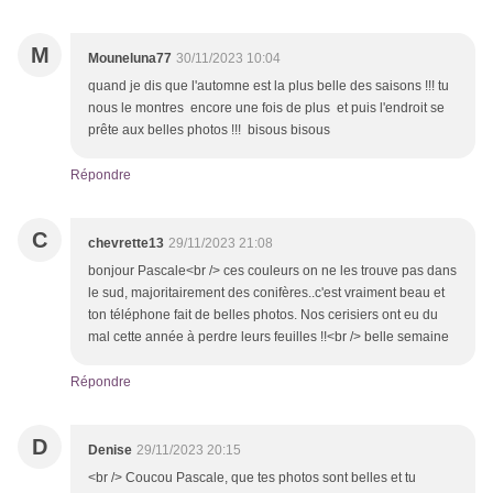
M
Mouneluna77
30/11/2023 10:04
quand je dis que l'automne est la plus belle des saisons !!! tu
nous le montres encore une fois de plus et puis l'endroit se
prête aux belles photos !!! bisous bisous
Répondre
C
chevrette13
29/11/2023 21:08
bonjour Pascale<br /> ces couleurs on ne les trouve pas dans
le sud, majoritairement des conifères..c'est vraiment beau et
ton téléphone fait de belles photos. Nos cerisiers ont eu du
mal cette année à perdre leurs feuilles !!<br /> belle semaine
Répondre
D
Denise
29/11/2023 20:15
<br /> Coucou Pascale, que tes photos sont belles et tu