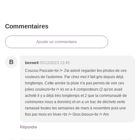
Commentaires
Ajouter un commentaire
B
beewell
05/12/2023 13:45
Coucou Pascale<br /> J'ai adoré regarder tes photos de ces
couleurs de l'automne. Par chez moi il fait gris depuis déjà
longtemps. Cette année la pluie n'a pas permis de voir ces
jolies couleurs<br /> Ici on a 4 composteurs (2 qu'on avait
acheté il y a déjà très longtemps et 2 que la communauté de
communes nous a donnés) et on a un bac de déchets verts
ramassé toutes les semaines de mars à novembre puis une
fois par mois en hiver.<br /> Gros bisous<br /> Am
Répondre