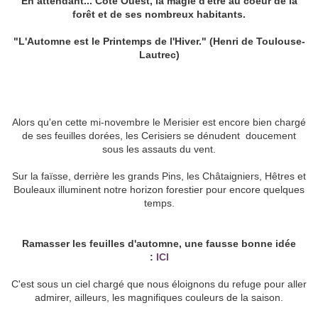
En attendant... Côté Ouest, la magie d'être au coeur de la
forêt et de ses nombreux habitants.
"L'Automne est le Printemps de l'Hiver." (Henri de Toulouse-
Lautrec)
Alors qu'en cette mi-novembre le Merisier est encore bien chargé
de ses feuilles dorées, les Cerisiers se dénudent doucement
sous les assauts du vent.
Sur la faïsse, derrière les grands Pins, les Châtaigniers, Hêtres et
Bouleaux illuminent notre horizon forestier pour encore quelques
temps.
Ramasser les feuilles d'automne, une fausse bonne idée
:
ICI
C'est sous un ciel chargé que nous éloignons du refuge pour aller
admirer, ailleurs, les magnifiques couleurs de la saison.