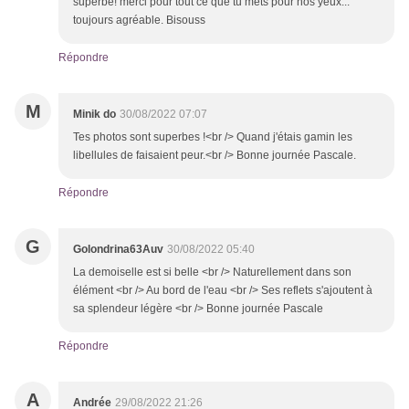
superbe! merci pour tout ce que tu mets pour nos yeux...
toujours agréable. Bisouss
Répondre
M
Minik do
30/08/2022 07:07
Tes photos sont superbes !<br /> Quand j'étais gamin les
libellules de faisaient peur.<br /> Bonne journée Pascale.
Répondre
G
Golondrina63Auv
30/08/2022 05:40
La demoiselle est si belle <br /> Naturellement dans son
élément <br /> Au bord de l'eau <br /> Ses reflets s'ajoutent à
sa splendeur légère <br /> Bonne journée Pascale
Répondre
A
Andrée
29/08/2022 21:26