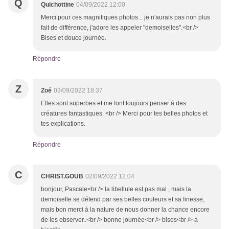
Q
Quichottine
04/09/2022 12:00
Merci pour ces magnifiques photos... je n'aurais pas non plus
fait de différence, j'adore les appeler "demoiselles".<br />
Bises et douce journée.
Répondre
Z
Zoé
03/09/2022 18:37
Elles sont superbes et me font toujours penser à des
créatures fantastiques. <br /> Merci pour tes belles photos et
tes explications.
Répondre
C
CHRIST.GOUB
02/09/2022 12:04
bonjour, Pascale<br /> la libellule est pas mal , mais la
demoiselle se défend par ses belles couleurs et sa finesse,
mais bon merci à la nature de nous donner la chance encore
de les observer..<br /> bonne journée<br /> bises<br /> à