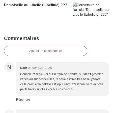
Demoiselle ou Libelle (Libellule) ???
Commentaires
Ajouter un commentaire
N
Nath
08/09/2022 11:35
Coucou Pascale,<br /> En train de pondre, sur des tiges bien
vertes ou sur des feuilles, ta série est très très belle, j'adore
cette proxi et la netteté est top. Bravo. C'est bon de revoir ces
petits bêtes si jolies.<br /> Gros bisous
Répondre