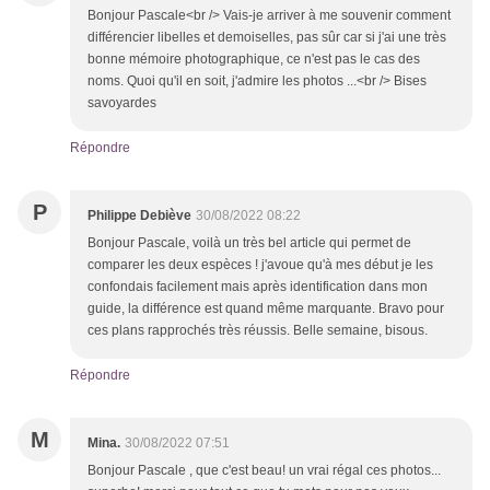
Bonjour Pascale<br /> Vais-je arriver à me souvenir comment
différencier libelles et demoiselles, pas sûr car si j'ai une très
bonne mémoire photographique, ce n'est pas le cas des
noms. Quoi qu'il en soit, j'admire les photos ...<br /> Bises
savoyardes
Répondre
P
Philippe Debiève
30/08/2022 08:22
Bonjour Pascale, voilà un très bel article qui permet de
comparer les deux espèces ! j'avoue qu'à mes début je les
confondais facilement mais après identification dans mon
guide, la différence est quand même marquante. Bravo pour
ces plans rapprochés très réussis. Belle semaine, bisous.
Répondre
M
Mina.
30/08/2022 07:51
Bonjour Pascale , que c'est beau! un vrai régal ces photos...