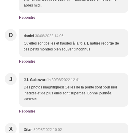
après midi.
Répondre
D
daniel
30/08/2022 14:05
Qu'elles sont belles et fragiles à la fois. L nature regorge de
ces petits mondes bien souvent inconnus
Répondre
J
J-L Guianvarc'h
30/08/2022 12:41
Des photos magnifiques! Celles de la ponte sont pour moi
inédites et de plus elles sont superbes! Bonne journée,
Pascale.
Répondre
X
Xtian
30/08/2022 10:02