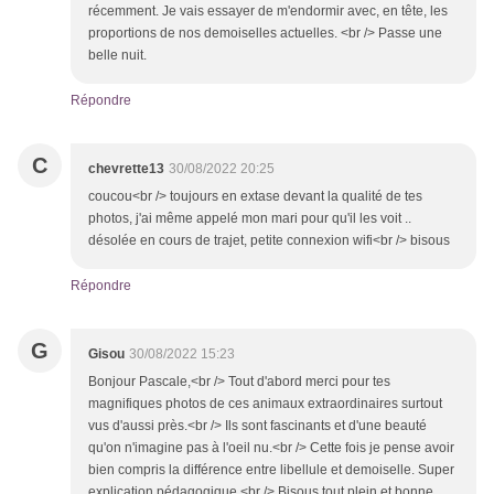
récemment. Je vais essayer de m'endormir avec, en tête, les
proportions de nos demoiselles actuelles. <br /> Passe une
belle nuit.
Répondre
C
chevrette13
30/08/2022 20:25
coucou<br /> toujours en extase devant la qualité de tes
photos, j'ai même appelé mon mari pour qu'il les voit ..
désolée en cours de trajet, petite connexion wifi<br /> bisous
Répondre
G
Gisou
30/08/2022 15:23
Bonjour Pascale,<br /> Tout d'abord merci pour tes
magnifiques photos de ces animaux extraordinaires surtout
vus d'aussi près.<br /> Ils sont fascinants et d'une beauté
qu'on n'imagine pas à l'oeil nu.<br /> Cette fois je pense avoir
bien compris la différence entre libellule et demoiselle. Super
explication pédagogique.<br /> Bisous tout plein et bonne