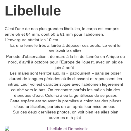
Libellule
C’est l’une de nos plus grandes libellules, le corps est compris
entre 66 et 84 mm, dont 50 à 61 mm pour l’abdomen.
L’envergure atteint les 10 cm.
Ici, une femelle très affairée à déposer ces oeufs. Le vent lui
soulevait les ailes.
Période d'observation : de mars à la fin de l’année en Afrique du
nord, d’avril à octobre pour l’Europe de l’ouest, avec un pic de
juin à août.
Les mâles sont territoriaux, ils « patrouillent » sans se poser
durant de longues périodes où ils chassent et repoussent les
intrus. Leur vol est caractéristique avec l’abdomen légèrement
courbé vers le bas. On rencontre parfois les mâles loin des
étendues d’eau. Celui-ci à eu la gentillesse de se poser.
Cette espèce est souvent la première à coloniser des pièces
d’eau artificielles, parfois un an après leur mise en eau.
Sur ces deux dernières photos, on voit bien les ailes bien
ouvertes et à plat.