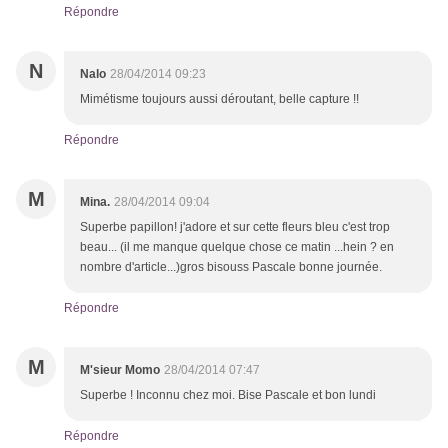
Répondre
N
Nalo
28/04/2014 09:23
Mimétisme toujours aussi déroutant, belle capture !!
Répondre
M
Mina.
28/04/2014 09:04
Superbe papillon! j'adore et sur cette fleurs bleu c'est trop
beau... (il me manque quelque chose ce matin ...hein ? en
nombre d'article...)gros bisouss Pascale bonne journée.
Répondre
M
M'sieur Momo
28/04/2014 07:47
Superbe ! Inconnu chez moi. Bise Pascale et bon lundi
Répondre