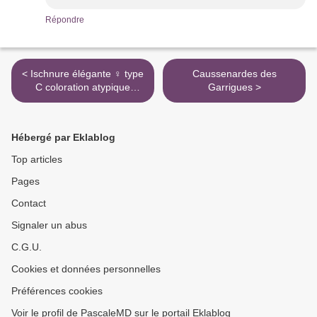
Répondre
< Ischnure élégante ♀ type
Caussenardes des
C coloration atypique
Garrigues >
(Ischnura elegans)
Hébergé par Eklablog
Top articles
Pages
Contact
Signaler un abus
C.G.U.
Cookies et données personnelles
Préférences cookies
Voir le profil de PascaleMD sur le portail Eklablog