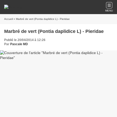
MENU
Accueil
» Marbré de vert (Pontia daplidice L) - Pieridae
Marbré de vert (Pontia daplidice L) - Pieridae
Publié le 20/04/2014 à 12:26
Par
Pascale MD