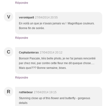
Répondre
V
veronique8
27/04/2014 20:55
En voilà un que je n'avais jamais vu ! Magnifique couleurs.
Bonne fin de soirée.
Répondre
C
Cephalanteras
27/04/2014 20:12
Bonsoir Pascale, très belle photo, je ne l'ai jamais rencontré
par chez moi, par contre cette fleur me dit queque chose.....
Mais quoi??? Bonne semaine, bises.
Répondre
R
ruthiebear
27/04/2014 19:15
Stunning close up of this flower and butterfly - gorgeous
details