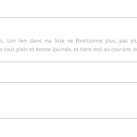
05/12/
, ton lien dans ma liste ne fonctionne plus, pas plu
us tout plein et bonne journée, et tiens moi au courant, 
05/12/