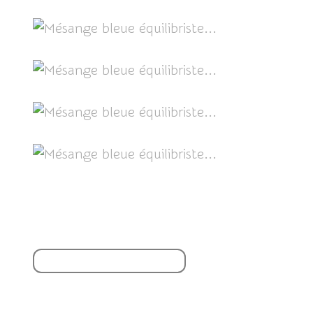
Partager cet article
S'inscrire à la newsletter
Vous aimerez aussi :