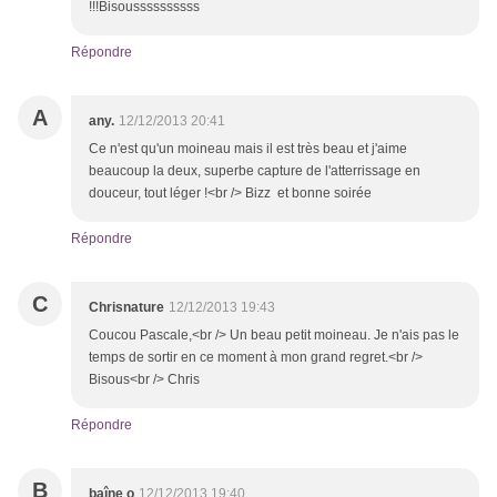
!!!Bisoussssssssss
Répondre
A
any.
12/12/2013 20:41
Ce n'est qu'un moineau mais il est très beau et j'aime
beaucoup la deux, superbe capture de l'atterrissage en
douceur, tout léger !<br /> Bizz et bonne soirée
Répondre
C
Chrisnature
12/12/2013 19:43
Coucou Pascale,<br /> Un beau petit moineau. Je n'ais pas le
temps de sortir en ce moment à mon grand regret.<br />
Bisous<br /> Chris
Répondre
B
baîne o
12/12/2013 19:40