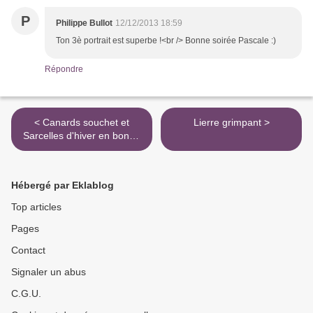
P
Philippe Bullot
12/12/2013 18:59
Ton 3è portrait est superbe !<br /> Bonne soirée Pascale :)
Répondre
< Canards souchet et
Lierre grimpant >
Sarcelles d'hiver en bonne
compagnie
Hébergé par Eklablog
Top articles
Pages
Contact
Signaler un abus
C.G.U.