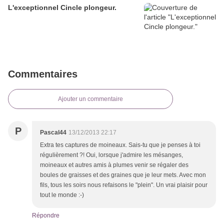
L'exceptionnel Cincle plongeur.
Commentaires
Ajouter un commentaire
P
Pascal44
13/12/2013 22:17
Extra tes captures de moineaux. Sais-tu que je penses à toi
régulièrement ?! Oui, lorsque j'admire les mésanges,
moineaux et autres amis à plumes venir se régaler des
boules de graisses et des graines que je leur mets. Avec mon
fils, tous les soirs nous refaisons le "plein". Un vrai plaisir pour
tout le monde :-)
Répondre