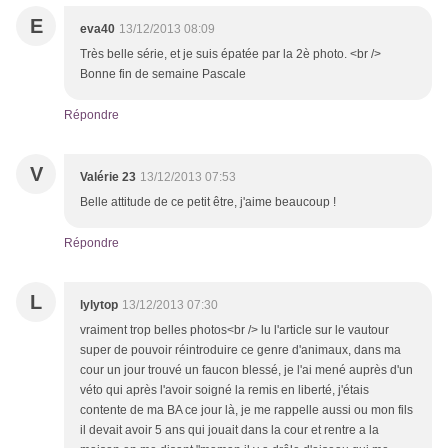
E
eva40
13/12/2013 08:09
Très belle série, et je suis épatée par la 2è photo. <br />
Bonne fin de semaine Pascale
Répondre
V
Valérie 23
13/12/2013 07:53
Belle attitude de ce petit être, j'aime beaucoup !
Répondre
L
lylytop
13/12/2013 07:30
vraiment trop belles photos<br /> lu l'article sur le vautour
super de pouvoir réintroduire ce genre d'animaux, dans ma
cour un jour trouvé un faucon blessé, je l'ai mené auprès d'un
véto qui après l'avoir soigné la remis en liberté, j'étais
contente de ma BA ce jour là, je me rappelle aussi ou mon fils
il devait avoir 5 ans qui jouait dans la cour et rentre a la