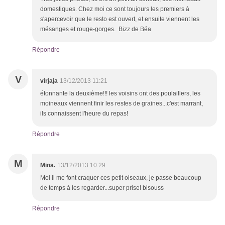
domestiques. Chez moi ce sont toujours les premiers à
s'apercevoir que le resto est ouvert, et ensuite viennent les
mésanges et rouge-gorges. Bizz de Béa
Répondre
V
virjaja
13/12/2013 11:21
étonnante la deuxième!!! les voisins ont des poulaillers, les
moineaux viennent finir les restes de graines...c'est marrant,
ils connaissent l'heure du repas!
Répondre
M
Mina.
13/12/2013 10:29
Moi il me font craquer ces petit oiseaux, je passe beaucoup
de temps à les regarder...super prise! bisouss
Répondre