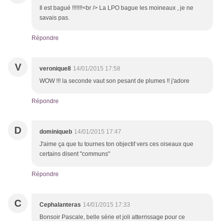
Il est bagué !!!!!!!<br /> La LPO bague les moineaux , je ne
savais pas.
Répondre
V
veronique8
14/01/2015 17:58
WOW !!! la seconde vaut son pesant de plumes !! j'adore
Répondre
D
dominiqueb
14/01/2015 17:47
J'aime ça que tu tournes ton objectif vers ces oiseaux que
certains disent "communs"
Répondre
C
Cephalanteras
14/01/2015 17:33
Bonsoir Pascale, belle série et joli atterrissage pour ce