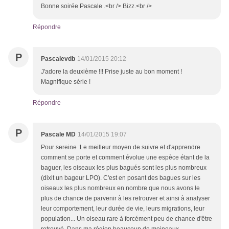
Bonne soirée Pascale .<br /> Bizz.<br />
Répondre
P
Pascalevdb
14/01/2015 20:12
J'adore la deuxième !!! Prise juste au bon moment !
Magnifique série !
Répondre
P
Pascale MD
14/01/2015 19:07
Pour sereine :Le meilleur moyen de suivre et d'apprendre
comment se porte et comment évolue une espèce étant de la
baguer, les oiseaux les plus bagués sont les plus nombreux
(dixit un bageur LPO). C'est en posant des bagues sur les
oiseaux les plus nombreux en nombre que nous avons le
plus de chance de parvenir à les retrouver et ainsi à analyser
leur comportement, leur durée de vie, leurs migrations, leur
population... Un oiseau rare à forcément peu de chance d'être