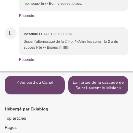
moineau.<br /> Bonne soirée, bises.
Répondre
L
locadine33
14/01/2015 16:54
Super l'atterrissage de la 2 !<br /> A lire les coms , la 2 a du
succès !<br /> Bisous !!!!!!!!!!!
Répondre
< Au bord du Canal
La Tortue de la cascade de
Saint Laurent le Minier >
Hébergé par Eklablog
Top articles
Pages