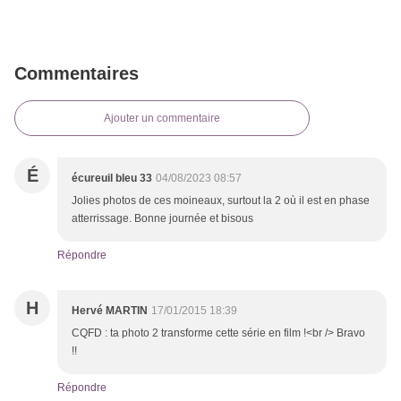
Commentaires
Ajouter un commentaire
É
écureuil bleu 33
04/08/2023 08:57
Jolies photos de ces moineaux, surtout la 2 où il est en phase
atterrissage. Bonne journée et bisous
Répondre
H
Hervé MARTIN
17/01/2015 18:39
CQFD : ta photo 2 transforme cette série en film !<br /> Bravo
!!
Répondre