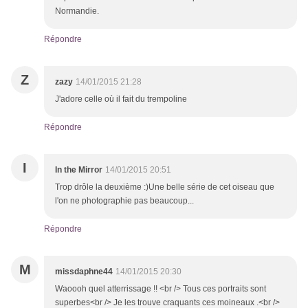
Normandie.
Répondre
Z
zazy
14/01/2015 21:28
J'adore celle où il fait du trempoline
Répondre
I
In the Mirror
14/01/2015 20:51
Trop drôle la deuxième :)Une belle série de cet oiseau que
l'on ne photographie pas beaucoup...
Répondre
M
missdaphne44
14/01/2015 20:30
Waoooh quel atterrissage !! <br /> Tous ces portraits sont
superbes<br /> Je les trouve craquants ces moineaux .<br />