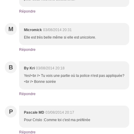
Répondre
M
Micromick
03/08/2014 20:31
Elle est très belle même si elle est unicolore.
Répondre
B
By Kri
03/08/2014 20:18
Yes!<br /> Tu vois une partie où la police n'est pas appliquée?
<br /> Bonne soirée
Répondre
P
Pascale MD
03/08/2014 20:17
Pour Crislo :Comme toi c'est ma préférée
Répondre