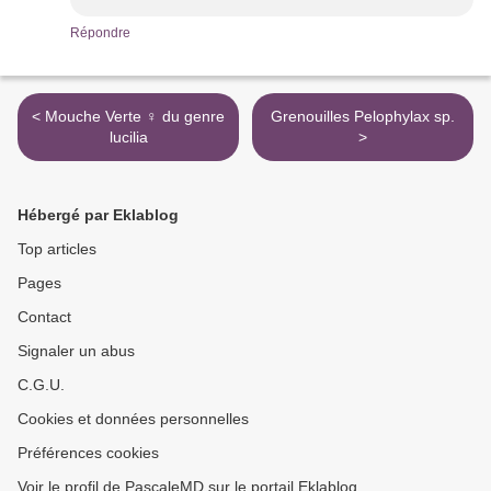
Répondre
< Mouche Verte ♀ du genre
Grenouilles Pelophylax sp.
lucilia
>
Hébergé par Eklablog
Top articles
Pages
Contact
Signaler un abus
C.G.U.
Cookies et données personnelles
Préférences cookies
Voir le profil de PascaleMD sur le portail Eklablog