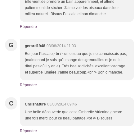
Elle vient de prendre un bain apparemment, et attend
patiemment de sécher. J'aime voir les oiseaux dans leur
milieu naturel...Bisous Pascale et bon dimanche
Répondre
G
gerard1948
03/08/2014 11:03
Bonjour Pascale,<br /> un oiseau que je ne connaissais pas,
(maintenant je sais qu'il mange des grenouilles et je ne lui
dirai pas où il y en a). Très beaux clichés, excellent cadrage
et superbe lumière, j'aime beaucoup.<br /> Bon dimanche.
Répondre
C
Chrisnature
03/08/2014 09:46
Une belle découverte que cette Ombrette Africaine,encore
une fois merci pour ce beau partage.<br /> Bisousss
Répondre