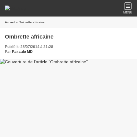
MENU
Accueil
» Ombrette africaine
Ombrette africaine
Publié le 28/07/2014 à 21:28
Par
Pascale MD