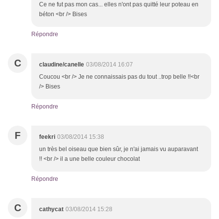
Ce ne fut pas mon cas... elles n'ont pas quitté leur poteau en
béton <br /> Bises
Répondre
C
claudine/canelle
03/08/2014 16:07
Coucou <br /> Je ne connaissais pas du tout ..trop belle !!<br
/> Bises
Répondre
F
feekri
03/08/2014 15:38
un très bel oiseau que bien sûr, je n'ai jamais vu auparavant
!! <br /> il a une belle couleur chocolat
Répondre
C
cathycat
03/08/2014 15:28