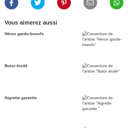
Vous aimerez aussi
Héron garde-boeufs
Butor étoilé
Aigrette garzette