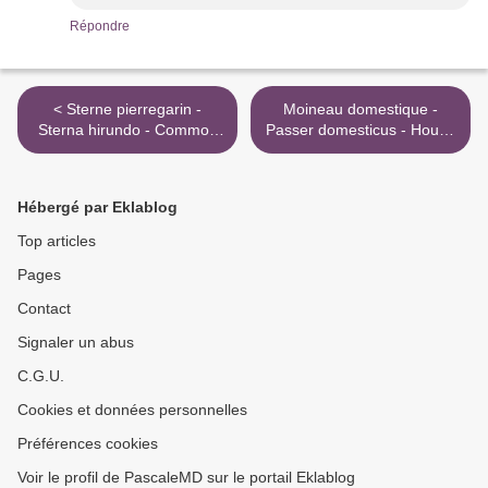
Répondre
< Sterne pierregarin -
Moineau domestique -
Sterna hirundo - Common
Passer domesticus - House
Tern
Sparrow >
Hébergé par Eklablog
Top articles
Pages
Contact
Signaler un abus
C.G.U.
Cookies et données personnelles
Préférences cookies
Voir le profil de PascaleMD sur le portail Eklablog