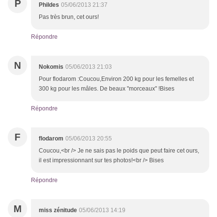
P
Phildes
05/06/2013 21:37
Pas très brun, cet ours!
Répondre
N
Nokomis
05/06/2013 21:03
Pour flodarom :Coucou,Environ 200 kg pour les femelles et
300 kg pour les mâles. De beaux "morceaux" !Bises
Répondre
F
flodarom
05/06/2013 20:55
Coucou,<br /> Je ne sais pas le poids que peut faire cet ours,
il est impressionnant sur tes photos!<br /> Bises
Répondre
M
miss zénitude
05/06/2013 14:19