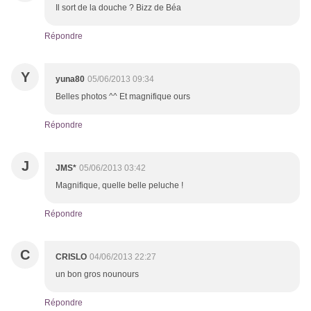
Il sort de la douche ? Bizz de Béa
Répondre
Y
yuna80
05/06/2013 09:34
Belles photos ^^ Et magnifique ours
Répondre
J
JMS*
05/06/2013 03:42
Magnifique, quelle belle peluche !
Répondre
C
CRISLO
04/06/2013 22:27
un bon gros nounours
Répondre