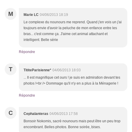
M
Marie LC
04/06/2013 18:19
Le complexe du nounours me reprend. Quand j'en vois un j'ai
toujours envie d'avoir la peluche de mon enfance entre les
bras... c'est comme ça. J'aime cet animal attachant et
intelligent. Belle série
Répondre
T
TititeParisienne*
04/06/2013 18:03
... Il est magnifique cet ours ! je suis en admiration devant tes
photos !<br /> Dommage qu'il n'y en a plus à la Ménagerie !
Répondre
C
Cephalanteras
04/06/2013 17:58
Bonsoir Nokomis, sacrè nounours mais peut être un peu trop
encombrant. Belles photos. Bonne soirée, bises.