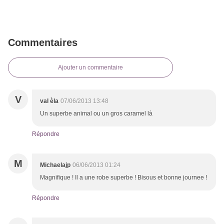
Commentaires
Ajouter un commentaire
V
val èla
07/06/2013 13:48
Un superbe animal ou un gros caramel là
Répondre
M
Michaelajp
06/06/2013 01:24
Magnifique ! Il a une robe superbe ! Bisous et bonne journee !
Répondre