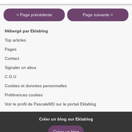
Le Souci officinal.
< Page précédente
Page suivante >
Hébergé par Eklablog
Top articles
Pages
Contact
Signaler un abus
C.G.U.
Cookies et données personnelles
Préférences cookies
Voir le profil de PascaleMD sur le portail Eklablog
Créer un blog sur Eklablog
Créer un blog