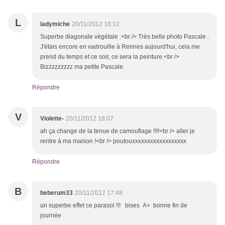
L
ladymiche
20/11/2012 18:12
Superbe diagonale végétale .<br /> Très belle photo Pascale .
J'étais encore en vadrouille à Rennes aujourd'hui, cela me
prend du temps et ce soir, ce sera la peinture.<br />
Bizzzzzzzzz ma petite Pascale.
Répondre
V
Violette-
20/11/2012 18:07
ah ça change de la tenue de camouflage !!!!<br /> aller je
rentre à ma maison !<br /> poutouxxxxxxxxxxxxxxxxxx
Répondre
B
beberum33
20/11/2012 17:48
un superbe effet ce parasol !!! bises A+ bonne fin de
journée