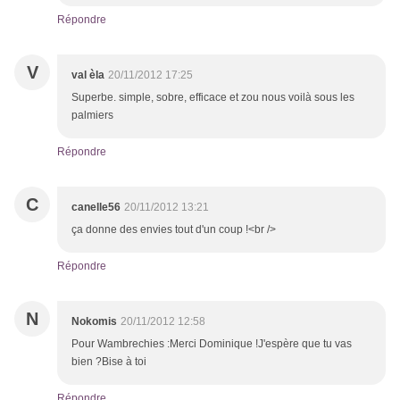
Répondre
V
val èla
20/11/2012 17:25
Superbe. simple, sobre, efficace et zou nous voilà sous les
palmiers
Répondre
C
canelle56
20/11/2012 13:21
ça donne des envies tout d'un coup !<br />
Répondre
N
Nokomis
20/11/2012 12:58
Pour Wambrechies :Merci Dominique !J'espère que tu vas
bien ?Bise à toi
Répondre