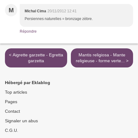
M
Michal Cima
20/11/2012 12:41
Persiennes naturelles = bronzage zèbre.
Répondre
< Aigrette garzette - Egretta
Mantis religiosa - Mante
garzetta
religieuse - forme verte... >
Hébergé par Eklablog
Top articles
Pages
Contact
Signaler un abus
C.G.U.