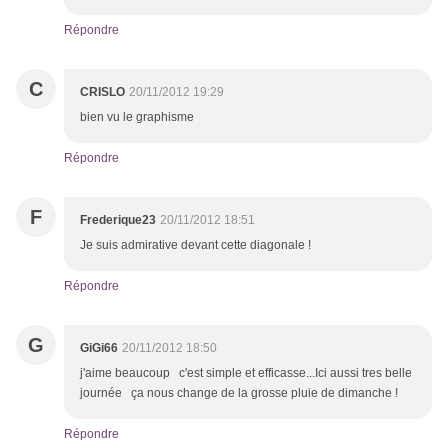
Répondre
C
CRISLO
20/11/2012 19:29
bien vu le graphisme
Répondre
F
Frederique23
20/11/2012 18:51
Je suis admirative devant cette diagonale !
Répondre
G
GiGi66
20/11/2012 18:50
j'aime beaucoup c'est simple et efficasse...Ici aussi tres belle
journée ça nous change de la grosse pluie de dimanche !
Répondre