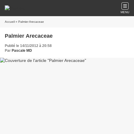
MENU
Accueil
» Palmier Arecaceae
Palmier Arecaceae
Publié le 14/11/2012 à 20:58
Par
Pascale MD