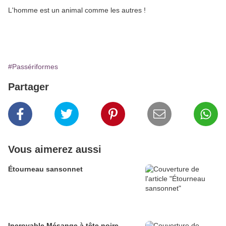
L'homme est un animal comme les autres !
#Passériformes
Partager
Vous aimerez aussi
Étourneau sansonnet
Incroyable Mésange à tête noire.