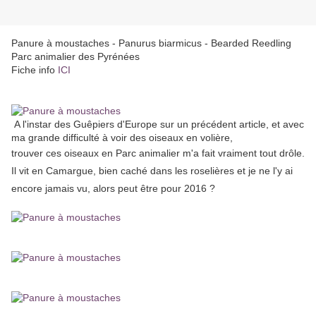
Panure à moustaches - Panurus biarmicus - Bearded Reedling
Parc animalier des Pyrénées
Fiche info
ICI
A l'instar des Guêpiers d'Europe sur un précédent article, et avec
ma grande difficulté à voir des oiseaux en volière,
trouver ces oiseaux en Parc animalier m'a fait vraiment tout drôle.
Il vit en Camargue, bien caché dans les roselières et je ne l'y ai
encore jamais vu, alors peut être pour 2016 ?