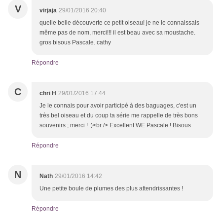
V
virjaja
29/01/2016 20:40
quelle belle découverte ce petit oiseau! je ne le connaissais
même pas de nom, merci!!! il est beau avec sa moustache.
gros bisous Pascale. cathy
Répondre
C
chri H
29/01/2016 17:44
Je le connais pour avoir participé à des baguages, c'est un
très bel oiseau et du coup ta série me rappelle de très bons
souvenirs ; merci ! :)<br /> Excellent WE Pascale ! Bisous
Répondre
N
Nath
29/01/2016 14:42
Une petite boule de plumes des plus attendrissantes !
Répondre