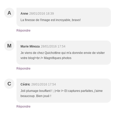
A
Anne
28/01/2016 18:39
La finesse de l'image est incroyable, bravo!
Répondre
M
Marie Minoza
28/01/2016 17:54
Je viens de chez Quichottine qui m'a donnée envie de visiter
votre blog!<br /> Magnifiques photos
Répondre
C
Cédric
28/01/2016 17:54
Joli plumage bouffant ! ;-)<br /> Et captures parfaites, j'aime
beaucoup. Bien joué !
Répondre