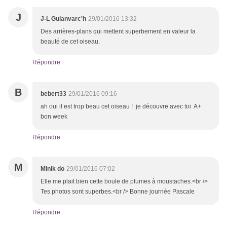
J
J-L Guianvarc'h
29/01/2016 13:32
Des arrières-plans qui mettent superbement en valeur la
beauté de cet oiseau.
Répondre
B
bebert33
29/01/2016 09:16
ah oui il est trop beau cet oiseau ! je découvre avec toi A+
bon week
Répondre
M
Minik do
29/01/2016 07:02
Elle me plait bien cette boule de plumes à moustaches.<br />
Tes photos sont superbes.<br /> Bonne journée Pascale
Répondre