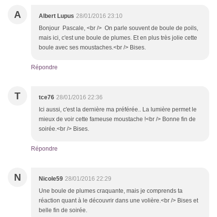
A
Albert Lupus
28/01/2016 23:10
Bonjour Pascale, <br /> On parle souvent de boule de poils,
mais ici, c'est une boule de plumes. Et en plus très jolie cette
boule avec ses moustaches.<br /> Bises.
Répondre
T
tce76
28/01/2016 22:36
Ici aussi, c'est la dernière ma préférée.. La lumière permet le
mieux de voir cette fameuse moustache !<br /> Bonne fin de
soirée.<br /> Bises.
Répondre
N
Nicole59
28/01/2016 22:29
Une boule de plumes craquante, mais je comprends ta
réaction quant à le découvrir dans une volière.<br /> Bises et
belle fin de soirée.