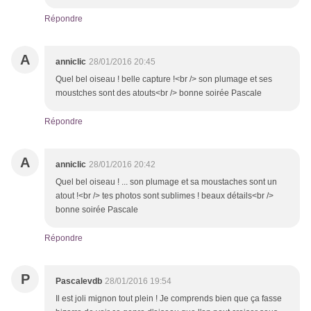
Répondre
A
anniclic
28/01/2016 20:45
Quel bel oiseau ! belle capture !<br /> son plumage et ses
moustches sont des atouts<br /> bonne soirée Pascale
Répondre
A
anniclic
28/01/2016 20:42
Quel bel oiseau ! ... son plumage et sa moustaches sont un
atout !<br /> tes photos sont sublimes ! beaux détails<br />
bonne soirée Pascale
Répondre
P
Pascalevdb
28/01/2016 19:54
Il est joli mignon tout plein ! Je comprends bien que ça fasse