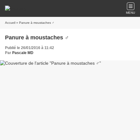
MENU
Accueil
» Panure à moustaches ♂
Panure à moustaches ♂
Publié le 26/01/2016 à 11:42
Par
Pascale MD