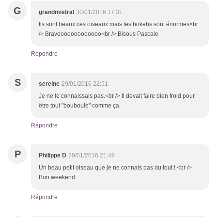
G
grandmistral
30/01/2016 17:31
Ils sont beaux ces oiseaux mais les bokehs sont énormes<br
/> Bravooooooooooooo<br /> Bisous Pascale
Répondre
S
sereine
29/01/2016 22:51
Je ne le connaissais pas.<br /> Il devait faire bien froid pour
être tout "bouboulé" comme ça.
Répondre
P
Philippe D
29/01/2016 21:49
Un beau petit oiseau que je ne connais pas du tout ! <br />
Bon weekend.
Répondre